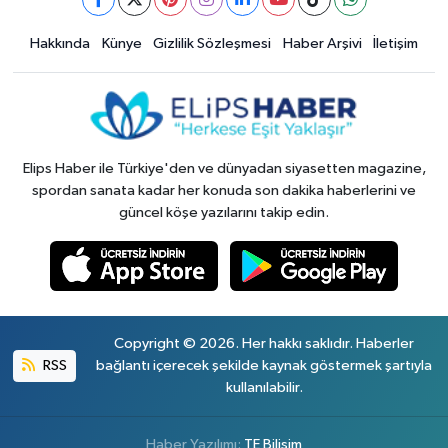
Hakkında
Künye
Gizlilik Sözleşmesi
Haber Arşivi
İletişim
Elips Haber ile Türkiye'den ve dünyadan siyasetten magazine,
spordan sanata kadar her konuda son dakika haberlerini ve
güncel köşe yazılarını takip edin.
Copyright © 2026. Her hakkı saklıdır. Haberler
RSS
bağlantı içerecek şekilde kaynak göstermek şartıyla
kullanılabilir.
Haber Yazılımı:
TE Bilişim