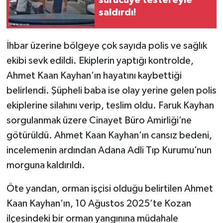
sürücüye testereyle
saldırdı!
İhbar üzerine bölgeye çok sayıda polis ve sağlık
ekibi sevk edildi. Ekiplerin yaptığı kontrolde,
Ahmet Kaan Kayhan’ın hayatını kaybettiği
belirlendi. Şüpheli baba ise olay yerine gelen polis
ekiplerine silahını verip, teslim oldu. Faruk Kayhan
sorgulanmak üzere Cinayet Büro Amirliği’ne
götürüldü. Ahmet Kaan Kayhan’ın cansız bedeni,
incelemenin ardından Adana Adli Tıp Kurumu’nun
morguna kaldırıldı.
Öte yandan, orman işçisi olduğu belirtilen Ahmet
Kaan Kayhan’ın, 10 Ağustos 2025’te Kozan
ilçesindeki bir orman yangınına müdahale