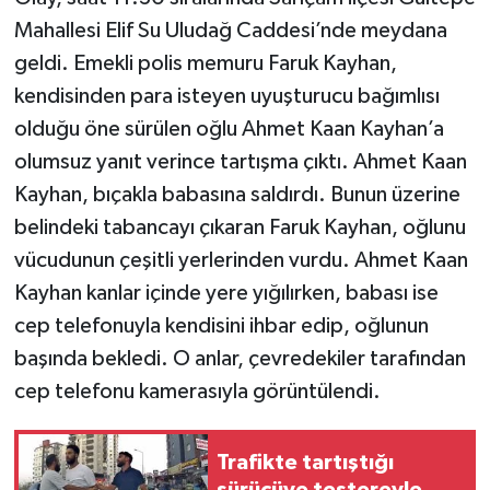
Mahallesi Elif Su Uludağ Caddesi’nde meydana
geldi. Emekli polis memuru Faruk Kayhan,
kendisinden para isteyen uyuşturucu bağımlısı
olduğu öne sürülen oğlu Ahmet Kaan Kayhan’a
olumsuz yanıt verince tartışma çıktı. Ahmet Kaan
Kayhan, bıçakla babasına saldırdı. Bunun üzerine
belindeki tabancayı çıkaran Faruk Kayhan, oğlunu
vücudunun çeşitli yerlerinden vurdu. Ahmet Kaan
Kayhan kanlar içinde yere yığılırken, babası ise
cep telefonuyla kendisini ihbar edip, oğlunun
başında bekledi. O anlar, çevredekiler tarafından
cep telefonu kamerasıyla görüntülendi.
Trafikte tartıştığı