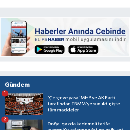
Gündem
1
‘Çerçeve yasa’ MHP ve AK Parti
tarafından TBMM’ye sunuldu; işte
tüm maddeler
2
Doğal gazda kademeli tarife