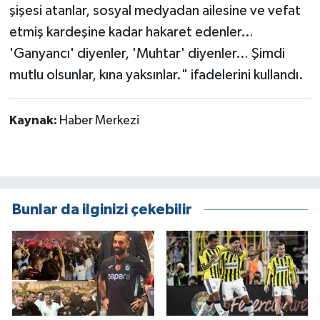
şişesi atanlar, sosyal medyadan ailesine ve vefat
etmiş kardeşine kadar hakaret edenler…
'Ganyancı' diyenler, 'Muhtar' diyenler… Şimdi
mutlu olsunlar, kına yaksınlar." ifadelerini kullandı.
Kaynak:
Haber Merkezi
Bunlar da ilginizi çekebilir