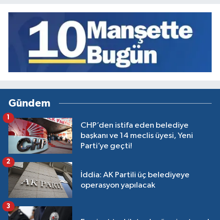
Gündem
1
CHP’den istifa eden belediye
başkanı ve 14 meclis üyesi, Yeni
Parti’ye geçti!
2
İddia: AK Partili üç belediyeye
operasyon yapılacak
3