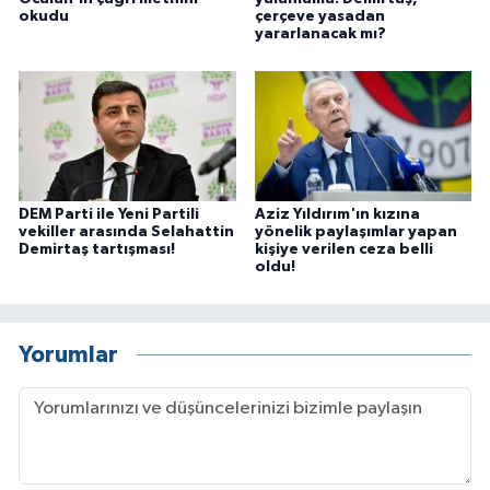
okudu
çerçeve yasadan
yararlanacak mı?
DEM Parti ile Yeni Partili
Aziz Yıldırım'ın kızına
vekiller arasında Selahattin
yönelik paylaşımlar yapan
Demirtaş tartışması!
kişiye verilen ceza belli
oldu!
Yorumlar