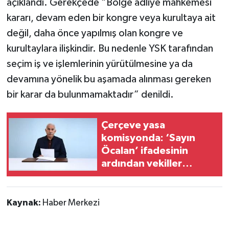
açıklandı. Gerekçede “Bölge adliye mahkemesi
kararı, devam eden bir kongre veya kurultaya ait
değil, daha önce yapılmış olan kongre ve
kurultaylara ilişkindir. Bu nedenle YSK tarafından
seçim iş ve işlemlerinin yürütülmesine ya da
devamına yönelik bu aşamada alınması gereken
bir karar da bulunmamaktadır” denildi.
Çerçeve yasa
komisyonda: ‘Sayın
Öcalan’ ifadesinin
ardından vekiller
arasında gerginlik
Kaynak:
Haber Merkezi