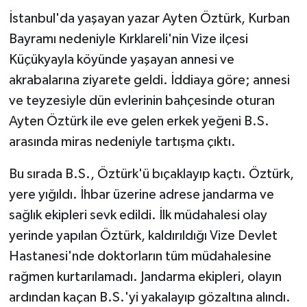
İstanbul'da yaşayan yazar Ayten Öztürk, Kurban
Bayramı nedeniyle Kırklareli'nin Vize ilçesi
Küçükyayla köyünde yaşayan annesi ve
akrabalarına ziyarete geldi. İddiaya göre; annesi
ve teyzesiyle dün evlerinin bahçesinde oturan
Ayten Öztürk ile eve gelen erkek yeğeni B.S.
arasında miras nedeniyle tartışma çıktı.
Bu sırada B.S., Öztürk'ü bıçaklayıp kaçtı. Öztürk,
yere yığıldı. İhbar üzerine adrese jandarma ve
sağlık ekipleri sevk edildi. İlk müdahalesi olay
yerinde yapılan Öztürk, kaldırıldığı Vize Devlet
Hastanesi'nde doktorların tüm müdahalesine
rağmen kurtarılamadı. Jandarma ekipleri, olayın
ardından kaçan B.S.'yi yakalayıp gözaltına alındı.