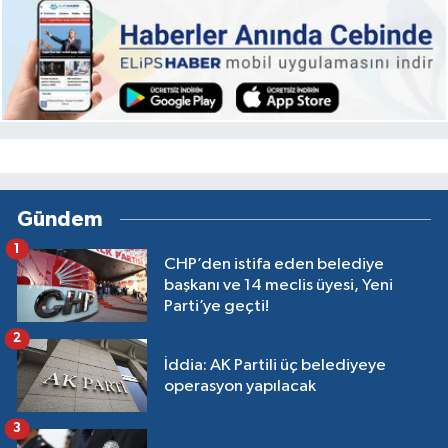
Gündem
1
CHP’den istifa eden belediye
başkanı ve 14 meclis üyesi, Yeni
Parti’ye geçti!
2
İddia: AK Partili üç belediyeye
operasyon yapılacak
3