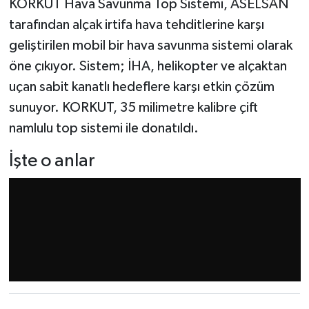
KORKUT Hava Savunma Top Sistemi, ASELSAN
tarafından alçak irtifa hava tehditlerine karşı
geliştirilen mobil bir hava savunma sistemi olarak
öne çıkıyor. Sistem; İHA, helikopter ve alçaktan
uçan sabit kanatlı hedeflere karşı etkin çözüm
sunuyor. KORKUT, 35 milimetre kalibre çift
namlulu top sistemi ile donatıldı.
İşte o anlar