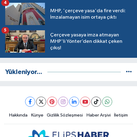
4
MHP, 'çerçeve yasa'da fire verdi:
İmzalamayan isim ortaya çıktı
5
Çerçeve yasaya imza atmayan
MHP'li Yönter’den dikkat çeken
çıkış!
Yükleniyor...
Hakkında
Künye
Gizlilik Sözleşmesi
Haber Arşivi
İletişim