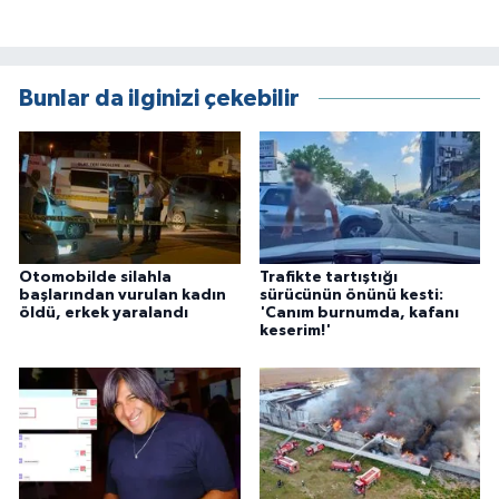
Bunlar da ilginizi çekebilir
Otomobilde silahla
Trafikte tartıştığı
başlarından vurulan kadın
sürücünün önünü kesti:
öldü, erkek yaralandı
'Canım burnumda, kafanı
keserim!'