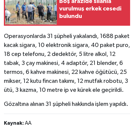
Boş arazide silahla
vurulmuş erkek cesedi
bulundu
Operasyonlarda 31 şüpheli yakalandı, 1688 paket
kacak sigara, 10 elektronik sigara, 40 paket puro,
18 cep telefonu, 2 dedektör, 5 litre alkol, 12
tabak, 3 çay makinesi, 4 adaptör, 21 blender, 6
termos, 6 kahve makinesi, 22 kahve öğütücü, 25
mikser, 12 kutu fincan takımı, 12 mutfak robotu, 3
ütü, 3 kazma, 10 metre ip ve kürek ele geçirildi.
Gözaltına alınan 31 şüpheli hakkında işlem yapıldı.
Kaynak:
AA