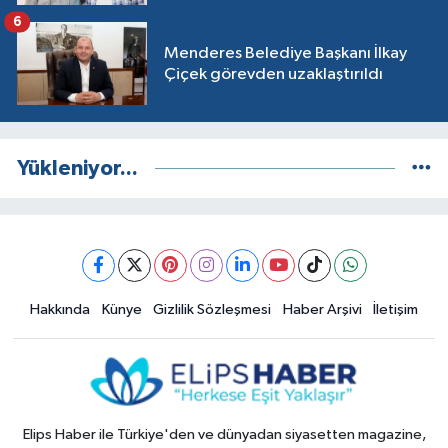
6
Menderes Belediye Başkanı İlkay
Çiçek görevden uzaklaştırıldı
Yükleniyor...
Hakkında
Künye
Gizlilik Sözleşmesi
Haber Arşivi
İletişim
Elips Haber ile Türkiye'den ve dünyadan siyasetten magazine,