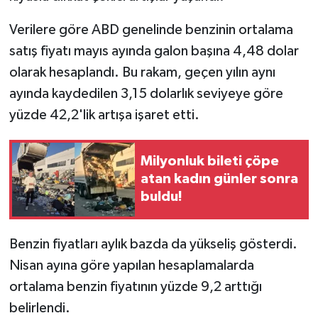
Verilere göre ABD genelinde benzinin ortalama
satış fiyatı mayıs ayında galon başına 4,48 dolar
olarak hesaplandı. Bu rakam, geçen yılın aynı
ayında kaydedilen 3,15 dolarlık seviyeye göre
yüzde 42,2'lik artışa işaret etti.
Milyonluk bileti çöpe
atan kadın günler sonra
buldu!
Benzin fiyatları aylık bazda da yükseliş gösterdi.
Nisan ayına göre yapılan hesaplamalarda
ortalama benzin fiyatının yüzde 9,2 arttığı
belirlendi.