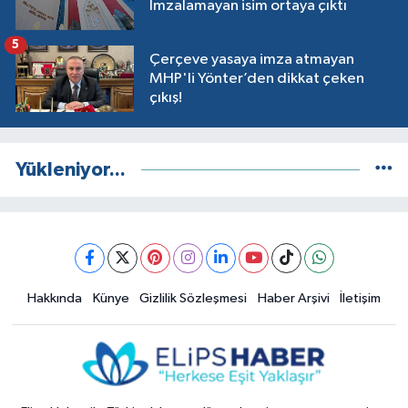
İmzalamayan isim ortaya çıktı
5
Çerçeve yasaya imza atmayan
MHP'li Yönter’den dikkat çeken
çıkış!
Yükleniyor...
Hakkında
Künye
Gizlilik Sözleşmesi
Haber Arşivi
İletişim