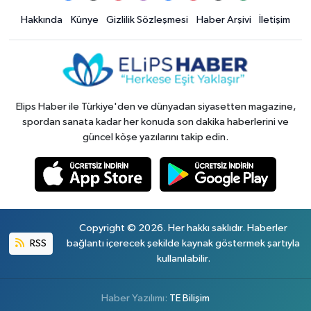
Hakkında
Künye
Gizlilik Sözleşmesi
Haber Arşivi
İletişim
Elips Haber ile Türkiye'den ve dünyadan siyasetten magazine,
spordan sanata kadar her konuda son dakika haberlerini ve
güncel köşe yazılarını takip edin.
Copyright © 2026. Her hakkı saklıdır. Haberler
RSS
bağlantı içerecek şekilde kaynak göstermek şartıyla
kullanılabilir.
Haber Yazılımı:
TE Bilişim