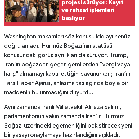
projesi sürüyor: Kayıt
ve ruhsat işlemleri
başlıyor
Washington makamları söz konusu iddiayı henüz
doğrulamadı. Hürmüz Boğazı’nın statüsü
konusundaki görüş ayrılıkları da sürüyor. Trump,
İran’ın boğazdan geçen gemilerden "vergi veya
harç" almamayı kabul ettiğini savunurken; İran’ın
Fars Haber Ajansı, anlaşma taslağında böyle bir
maddenin bulunmadığını duyurdu.
Aynı zamanda İranlı Milletvekili Alireza Salimi,
parlamentonun yakın zamanda İran’ın Hürmüz
Boğazı üzerindeki egemenliğini pekiştirecek yeni
bir yasayı onaylamaya hazırlandığını açıkladı.