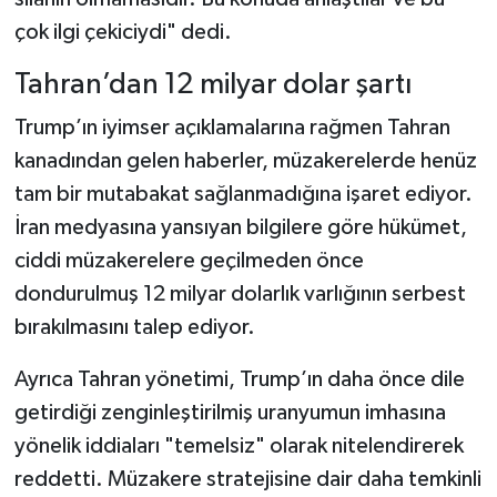
çok ilgi çekiciydi" dedi.
Tahran’dan 12 milyar dolar şartı
Trump’ın iyimser açıklamalarına rağmen Tahran
kanadından gelen haberler, müzakerelerde henüz
tam bir mutabakat sağlanmadığına işaret ediyor.
İran medyasına yansıyan bilgilere göre hükümet,
ciddi müzakerelere geçilmeden önce
dondurulmuş 12 milyar dolarlık varlığının serbest
bırakılmasını talep ediyor.
Ayrıca Tahran yönetimi, Trump’ın daha önce dile
getirdiği zenginleştirilmiş uranyumun imhasına
yönelik iddiaları "temelsiz" olarak nitelendirerek
reddetti. Müzakere stratejisine dair daha temkinli