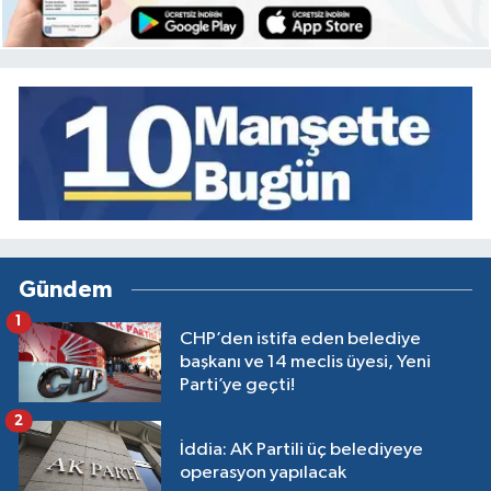
Gündem
1
CHP’den istifa eden belediye
başkanı ve 14 meclis üyesi, Yeni
Parti’ye geçti!
2
İddia: AK Partili üç belediyeye
operasyon yapılacak