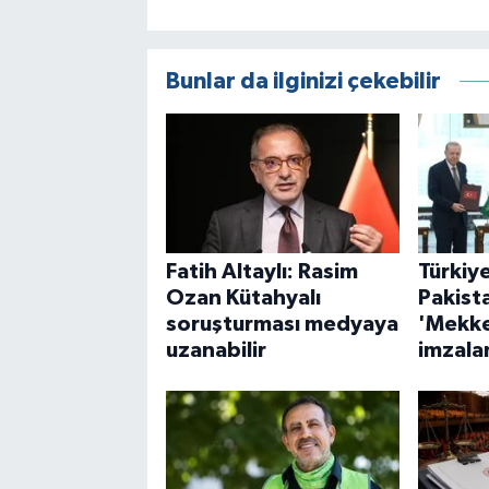
Bunlar da ilginizi çekebilir
Fatih Altaylı: Rasim
Türkiy
Ozan Kütahyalı
Pakist
soruşturması medyaya
'Mekke
uzanabilir
imzala