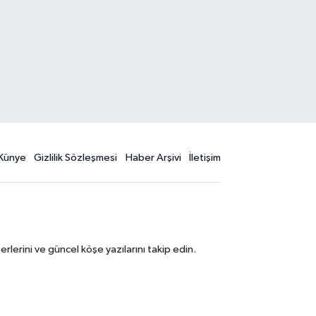
Künye
Gizlilik Sözleşmesi
Haber Arşivi
İletişim
erini ve güncel köşe yazılarını takip edin.