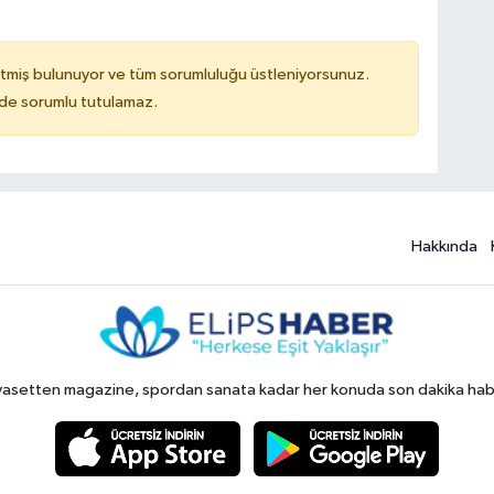
tmiş bulunuyor ve tüm sorumluluğu üstleniyorsunuz.
ilde sorumlu tutulamaz.
Hakkında
yasetten magazine, spordan sanata kadar her konuda son dakika haberl