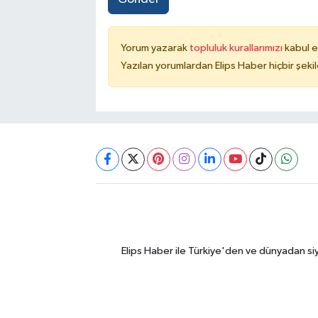
Yorum yazarak
topluluk kurallarımızı
kabul e
Yazılan yorumlardan Elips Haber hiçbir şek
Elips Haber ile Türkiye'den ve dünyadan si