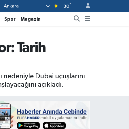
°
Ankara
30
Spor
Magazin
r: Tarih
ı nedeniyle Dubai uçuşlarını
aşlayacağını açıkladı.