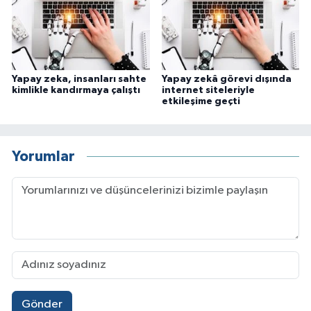
Yapay zeka, insanları sahte
Yapay zekâ görevi dışında
kimlikle kandırmaya çalıştı
internet siteleriyle
etkileşime geçti
Yorumlar
Gönder