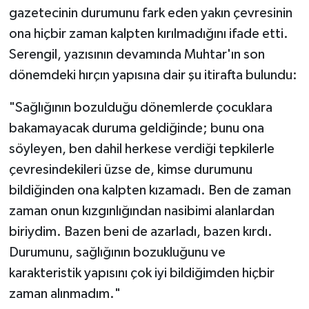
gazetecinin durumunu fark eden yakın çevresinin
ona hiçbir zaman kalpten kırılmadığını ifade etti.
Serengil, yazısının devamında Muhtar'ın son
dönemdeki hırçın yapısına dair şu itirafta bulundu:
"Sağlığının bozulduğu dönemlerde çocuklara
bakamayacak duruma geldiğinde; bunu ona
söyleyen, ben dahil herkese verdiği tepkilerle
çevresindekileri üzse de, kimse durumunu
bildiğinden ona kalpten kızamadı. Ben de zaman
zaman onun kızgınlığından nasibimi alanlardan
biriydim. Bazen beni de azarladı, bazen kırdı.
Durumunu, sağlığının bozukluğunu ve
karakteristik yapısını çok iyi bildiğimden hiçbir
zaman alınmadım."