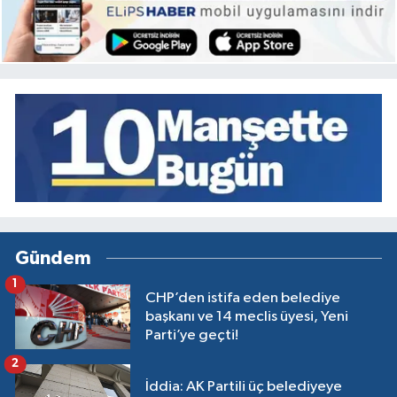
Gündem
1
CHP’den istifa eden belediye
başkanı ve 14 meclis üyesi, Yeni
Parti’ye geçti!
2
İddia: AK Partili üç belediyeye