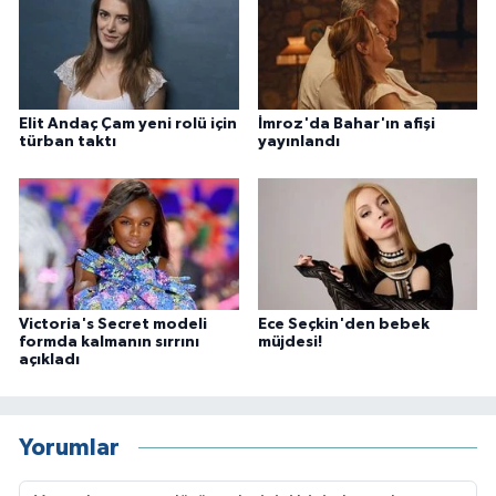
Elit Andaç Çam yeni rolü için
İmroz'da Bahar'ın afişi
türban taktı
yayınlandı
Victoria's Secret modeli
Ece Seçkin'den bebek
formda kalmanın sırrını
müjdesi!
açıkladı
Yorumlar