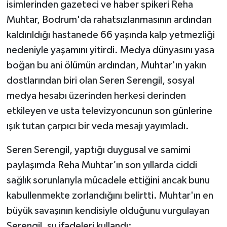
isimlerinden gazeteci ve haber spikeri Reha
Muhtar, Bodrum'da rahatsızlanmasının ardından
kaldırıldığı hastanede 66 yaşında kalp yetmezliği
nedeniyle yaşamını yitirdi. Medya dünyasını yasa
boğan bu ani ölümün ardından, Muhtar'ın yakın
dostlarından biri olan Seren Serengil, sosyal
medya hesabı üzerinden herkesi derinden
etkileyen ve usta televizyoncunun son günlerine
ışık tutan çarpıcı bir veda mesajı yayımladı.
Seren Serengil, yaptığı duygusal ve samimi
paylaşımda Reha Muhtar’ın son yıllarda ciddi
sağlık sorunlarıyla mücadele ettiğini ancak bunu
kabullenmekte zorlandığını belirtti. Muhtar'ın en
büyük savaşının kendisiyle olduğunu vurgulayan
Serengil, şu ifadeleri kullandı: