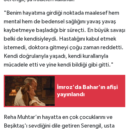
"Benim hayatıma girdiği noktada maalesef hem
mental hem de bedensel sağlığını yavaş yavaş
kaybetmeye başladığı bir süreçti. En büyük savaşı
belki de kendisiyleydi. Hastalığını kabul etmek
istemedi, doktora gitmeyi çoğu zaman reddetti.
Kendi doğrularıyla yaşadı, kendi kurallarıyla
mücadele etti ve yine kendi bildiği gibi gitti."
İmroz'da Bahar'ın afişi
yayınlandı
Reha Muhtar’ın hayatta en çok çocuklarını ve
Beşiktaş'ı sevdiğini dile getiren Serengil, usta