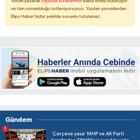
Yorum yazarak
topluluk kurallarımızı
kabul etmiş bulunuyor
ve tüm sorumluluğu üstleniyorsunuz. Yazılan yorumlardan
Elips Haber hiçbir şekilde sorumlu tutulamaz.
Gündem
1
‘Çerçeve yasa’ MHP ve AK Parti