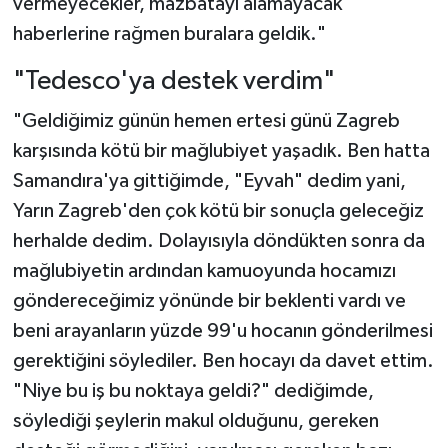
vermeyecekler, mazbatayı alamayacak
haberlerine rağmen buralara geldik."
"Tedesco'ya destek verdim"
"Geldiğimiz günün hemen ertesi günü Zagreb
karşısında kötü bir mağlubiyet yaşadık. Ben hatta
Samandıra'ya gittiğimde, "Eyvah" dedim yani,
Yarın Zagreb'den çok kötü bir sonuçla geleceğiz
herhalde dedim. Dolayısıyla döndükten sonra da
mağlubiyetin ardından kamuoyunda hocamızı
göndereceğimiz yönünde bir beklenti vardı ve
beni arayanların yüzde 99'u hocanın gönderilmesi
gerektiğini söylediler. Ben hocayı da davet ettim.
"Niye bu iş bu noktaya geldi?" dediğimde,
söylediği şeylerin makul olduğunu, gereken