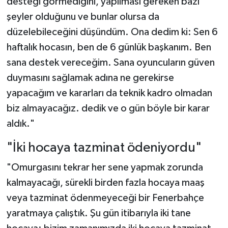
desteği görmediğini, yapılması gereken bazı
şeyler olduğunu ve bunlar olursa da
düzelebileceğini düşündüm. Ona dedim ki: Sen 6
haftalık hocasın, ben de 6 günlük başkanım. Ben
sana destek vereceğim. Sana oyuncuların güven
duymasını sağlamak adına ne gerekirse
yapacağım ve kararları da teknik kadro olmadan
biz almayacağız. dedik ve o gün böyle bir karar
aldık."
"İki hocaya tazminat ödeniyordu"
"Omurgasını tekrar her sene yapmak zorunda
kalmayacağı, sürekli birden fazla hocaya maaş
veya tazminat ödenmeyeceği bir Fenerbahçe
yaratmaya çalıştık. Şu gün itibarıyla iki tane