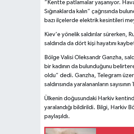
“Kentte patlamalar yaşanıyor. Hav
Sığınaklarda kalın” çağrısında bulu
bazı ilçelerde elektrik kesintileri me
Kiev'e yönelik saldırılar sürerken, 
saldırıda da dört kişi hayatını kaybet
Bölge Valisi Oleksandr Ganzha, saldı
bir kadının da bulunduğunu belirtere
oldu” dedi. Ganzha, Telegram üzer
saldırısında yaralananların sayısının
Ülkenin doğusundaki Harkiv kentinde
yaralandığı bildirildi. Bilgi, Harki
paylaşıldı.