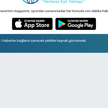
yasetten magazine, spordan sanata kadar her konuda son dakika haberl
r. Haberler bağlantı içerecek şekilde kaynak göstermek