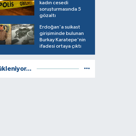
kadın cesedi
soruşturmasında 5
gözaltı
Erdoğan'a suikast
girişiminde bulunan
Burkay Karatepe'nin
ifadesi ortaya çıktı
ükleniyor...