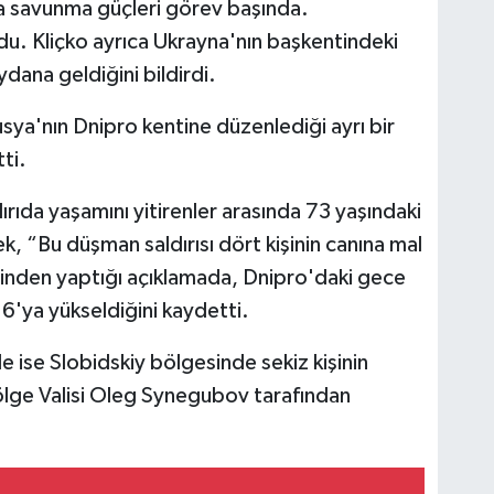
a savunma güçleri görev başında.
ndu. Kliçko ayrıca Ukrayna'nın başkentindeki
ydana geldiğini bildirdi.
Rusya'nın Dnipro kentine düzenlediği ayrı bir
ti.
rıda yaşamını yitirenler arasında 73 yaşındaki
k, “Bu düşman saldırısı dört kişinin canına mal
inden yaptığı açıklamada, Dnipro'daki gece
 16'ya yükseldiğini kaydetti.
 ise Slobidskiy bölgesinde sekiz kişinin
v Bölge Valisi Oleg Synegubov tarafından