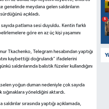
 ülke genelinde meydana gelen saldırıların
 sürdüğünü açıkladı.
5
ayıda patlama sesi duyuldu. Kentin farklı
belirlemelere göre en az üç kişi yaşamını
Tymur Tkachenko, Telegram hesabından yaptığı
Y
tını kaybettiği doğrulandı” ifadelerini
nkü saldırılarında balistik füzeler kullandığını
kselen yoğun duman nedeniyle çok sayıda
k sığınaklara yöneldiğini aktardı.
a saldırılar sırasında yaptığı açıklamada,