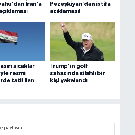
ahu'dan İran’a
Pezeşkiyan’dan istifa
 açıklaması
açıklaması!
 aşırı sıcaklar
Trump'ın golf
yle resmi
sahasında silahlı bir
rde tatil ilan
kişi yakalandı