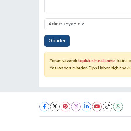
Gönder
Yorum yazarak
topluluk kurallarımızı
kabul e
Yazılan yorumlardan Elips Haber hiçbir şek