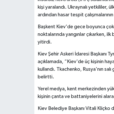
kişi yaralandı. Ukraynalı yetkililer,
ardından hasar tespit çalışmalarının
Başkent Kiev'de gece boyunca çok s
noktalarında yangınlar çıkarken, ilk 
yitirdi.
Kiev Şehir Askeri İdaresi Başkanı 
açıklamada, “Kiev'de üç kişinin haya
kullandı. Tkachenko, Rusya'nın salı gü
belirtti.
Yerel medya, kent merkezinden yü
kişinin çanta ve battaniyelerini alara
Kiev Belediye Başkanı Vitali Kliçko d