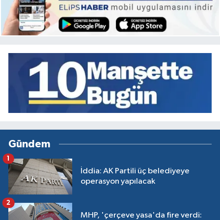
Gündem
1
İddia: AK Partili üç belediyeye
operasyon yapılacak
2
MHP, 'çerçeve yasa'da fire verdi: