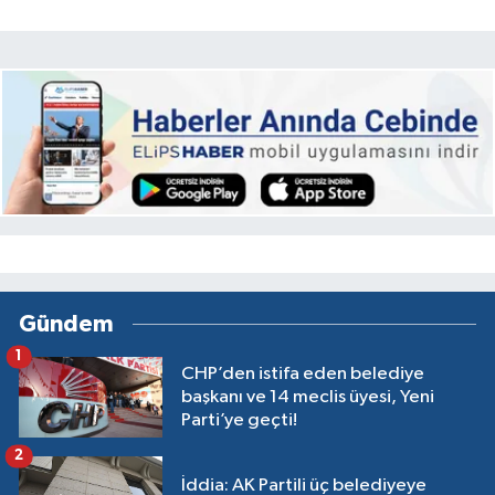
Gündem
1
CHP’den istifa eden belediye
başkanı ve 14 meclis üyesi, Yeni
Parti’ye geçti!
2
İddia: AK Partili üç belediyeye