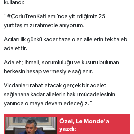
kullandı:
“#ÇorluTrenKatliamı’nda yitirdiğimiz 25
yurttaşımızı rahmetle anıyorum.
Acıları ilk günkü kadar taze olan ailelerin tek talebi
adalettir.
Adalet; ihmali, sorumluluğu ve kusuru bulunan
herkesin hesap vermesiyle sağlanır.
Vicdanları rahatlatacak gerçek bir adalet
sağlanana kadar ailelerin haklı mücadelesinin
yanında olmaya devam edeceğiz.”
Özel, Le Monde'a
yazdı: