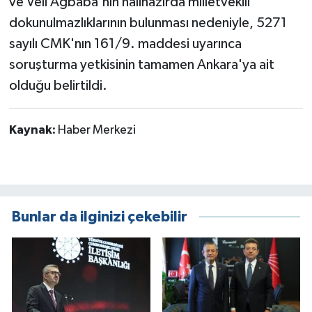
ve Veli Ağbaba'nın halihazırda milletvekili
dokunulmazlıklarının bulunması nedeniyle, 5271
sayılı CMK'nın 161/9. maddesi uyarınca
soruşturma yetkisinin tamamen Ankara'ya ait
olduğu belirtildi.
Kaynak:
Haber Merkezi
Bunlar da ilginizi çekebilir