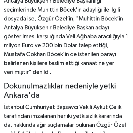
Antalya Büyükşehir Belediye Başkanlığı
seçimlerinde Muhittin Böcek'in adaylığı ile ilgili
dosyada ise, Özgür Özel’in, "Muhittin Böcek’in
Antalya Büyükşehir Belediye Başkan adayı
gösterilmesi karşılığında Veli Ağbaba aracılığıyla 1
milyon Euro ve 200 bin Dolar talep ettiği,
Mustafa Gökhan Böcek’in de istenilen parayı
belirlenen kişilere teslim ettiği kanaatine yer
verilmiştir" denildi.
Dokunulmazlıklar nedeniyle yetki
Ankara'da
İstanbul Cumhuriyet Başsavcı Vekili Aykut Çelik
tarafından imzalanan her iki yetkisizlik kararında
da, hakkında ağır suçlamalar bulunan Özgür Özel