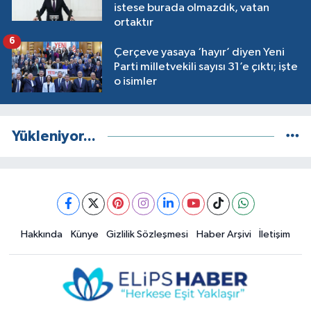
istese burada olmazdık, vatan
ortaktır
6
Çerçeve yasaya ‘hayır’ diyen Yeni
Parti milletvekili sayısı 31’e çıktı; işte
o isimler
Yükleniyor...
Hakkında
Künye
Gizlilik Sözleşmesi
Haber Arşivi
İletişim