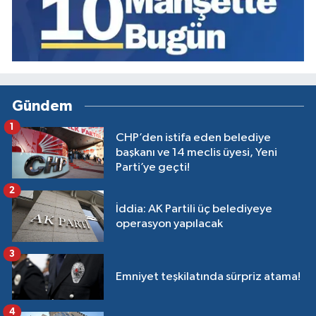
Gündem
1
CHP’den istifa eden belediye
başkanı ve 14 meclis üyesi, Yeni
Parti’ye geçti!
2
İddia: AK Partili üç belediyeye
operasyon yapılacak
3
Emniyet teşkilatında sürpriz atama!
4