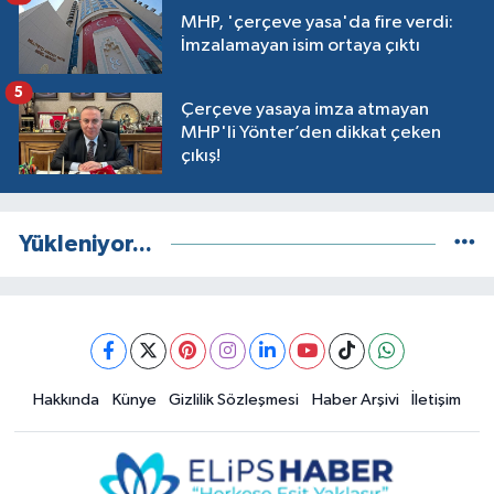
MHP, 'çerçeve yasa'da fire verdi:
İmzalamayan isim ortaya çıktı
5
Çerçeve yasaya imza atmayan
MHP'li Yönter’den dikkat çeken
çıkış!
Yükleniyor...
Hakkında
Künye
Gizlilik Sözleşmesi
Haber Arşivi
İletişim