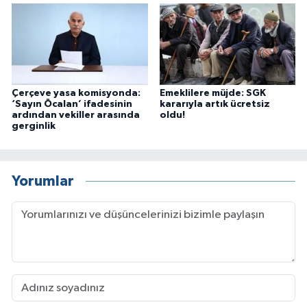
Çerçeve yasa komisyonda:
Emeklilere müjde: SGK
‘Sayın Öcalan’ ifadesinin
kararıyla artık ücretsiz
ardından vekiller arasında
oldu!
gerginlik
Yorumlar