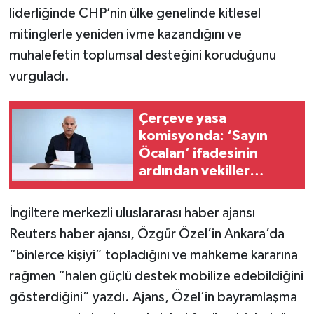
liderliğinde CHP’nin ülke genelinde kitlesel
mitinglerle yeniden ivme kazandığını ve
muhalefetin toplumsal desteğini koruduğunu
vurguladı.
Çerçeve yasa
komisyonda: ‘Sayın
Öcalan’ ifadesinin
ardından vekiller
arasında gerginlik
İngiltere merkezli uluslararası haber ajansı
Reuters haber ajansı, Özgür Özel’in Ankara’da
“binlerce kişiyi” topladığını ve mahkeme kararına
rağmen “halen güçlü destek mobilize edebildiğini
gösterdiğini” yazdı. Ajans, Özel’in bayramlaşma