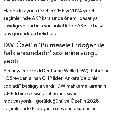
Haberde ayrıca Özel’in CHP’yi 2024 yerel
seçimlerinde AKP karşısında önemli başarıya
taşıdığı ve partinin son anketlerde AKP ile başa
baş göründüğü belirtildi.
DW, Özel'in 'Bu mesele Erdoğan ile
halk arasındadır' sözlerine vurgu
yaptı
Almanya merkezli Deutsche Welle (DW), haberini
"Görevden alınan CHP lideri Ankara’da binler
topladı" başlığıyla verdi. DW mahkeme kararının
CHP’li bir çok kişi tarafından “siyasi
motivasyonlu” görüldüğünü ve Özel’in 2028
seçimlerinde Erdoğan’a meydan okumasını