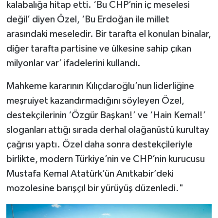
kalabalığa hitap etti. ‘Bu CHP’nin iç meselesi
değil’ diyen Özel, ‘Bu Erdoğan ile millet
arasındaki meseledir. Bir tarafta el konulan binalar,
diğer tarafta partisine ve ülkesine sahip çıkan
milyonlar var’ ifadelerini kullandı.
Mahkeme kararının Kılıçdaroğlu’nun liderliğine
meşruiyet kazandırmadığını söyleyen Özel,
destekçilerinin ‘Özgür Başkan!’ ve ‘Hain Kemal!’
sloganları attığı sırada derhal olağanüstü kurultay
çağrısı yaptı. Özel daha sonra destekçileriyle
birlikte, modern Türkiye’nin ve CHP’nin kurucusu
Mustafa Kemal Atatürk’ün Anıtkabir’deki
mozolesine barışçıl bir yürüyüş düzenledi."