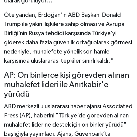
olarak görülüyor...
Öte yandan, Erdoğan’ın ABD Başkanı Donald
Trump ile yakın ilişkilere sahip olması ve Avrupa
Birliği’nin Rusya tehdidi karşısında Türkiye’yi
giderek daha fazla güvenlik ortağı olarak görmesi
nedeniyle, muhalefete yönelik son hamle
karşısında uluslararası tepkiler sınırlı kaldı."
AP: On binlerce kişi görevden alınan
muhalefet lideri ile Anıtkabir'e
yürüdü
ABD merkezli uluslararası haber ajansı Associated
Press (AP), haberini "Türkiye’de görevden alınan
muhalefet liderine destek için on binler yürüdü"
başlığıyla yayımladı. Ajans, Güvenpark’ta