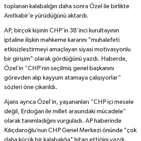
toplanan kalabalığın daha sonra Özel ile birlikte
Anıtkabir’e yürüdüğünü aktardı.
AP, birçok kişinin CHP’in 38’inci kurultayının
iptaline ilişkin mahkeme kararını "muhalefeti
etkisizleştirmeyi amaçlayan siyasi motivasyonlu
bir girişim" olarak gördüğünü yazdı. Haberde,
Özel’in “CHP’nin seçilmiş genel başkanını
görevden alıp kayyum atamaya çalışıyorlar”
sözleri öne çıkarıldı.
Ajans ayrıca Özel’in, yaşananları “CHP içi mesele
değil, Erdoğan ile millet arasındaki mücadele”
olarak tanımladığını vurguladı. AP haberinde
Kılıçdaroğlu’nun CHP Genel Merkezi önünde "çok
daha küçük bir kalabalığa" hitap ettiğini yazdı.