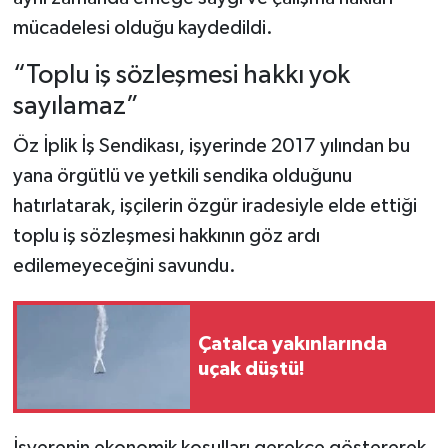
mücadelesi olduğu kaydedildi.
“Toplu iş sözleşmesi hakkı yok
sayılamaz”
Öz İplik İş Sendikası, işyerinde 2017 yılından bu
yana örgütlü ve yetkili sendika olduğunu
hatırlatarak, işçilerin özgür iradesiyle elde ettiği
toplu iş sözleşmesi hakkının göz ardı
edilemeyeceğini savundu.
Çatalca yakınlarında
uçak düştü!
İşverenin ekonomik koşulları gerekçe göstererek