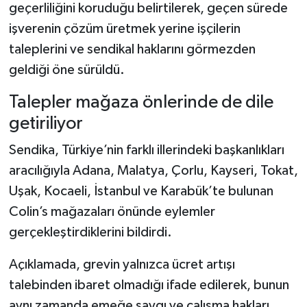
geçerliliğini koruduğu belirtilerek, geçen sürede
işverenin çözüm üretmek yerine işçilerin
taleplerini ve sendikal haklarını görmezden
geldiği öne sürüldü.
Talepler mağaza önlerinde de dile
getiriliyor
Sendika, Türkiye’nin farklı illerindeki başkanlıkları
aracılığıyla Adana, Malatya, Çorlu, Kayseri, Tokat,
Uşak, Kocaeli, İstanbul ve Karabük’te bulunan
Colin’s mağazaları önünde eylemler
gerçekleştirdiklerini bildirdi.
Açıklamada, grevin yalnızca ücret artışı
talebinden ibaret olmadığı ifade edilerek, bunun
aynı zamanda emeğe saygı ve çalışma hakları