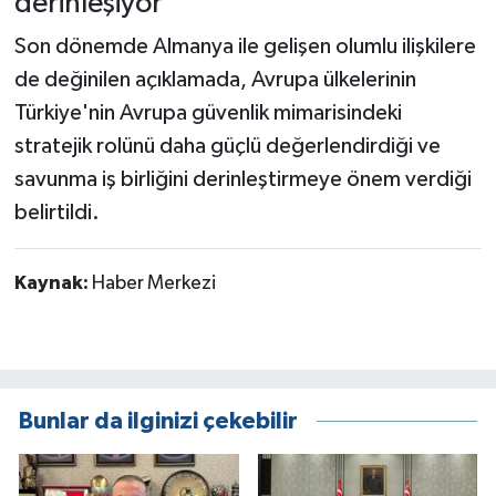
derinleşiyor
Son dönemde Almanya ile gelişen olumlu ilişkilere
de değinilen açıklamada, Avrupa ülkelerinin
Türkiye'nin Avrupa güvenlik mimarisindeki
stratejik rolünü daha güçlü değerlendirdiği ve
savunma iş birliğini derinleştirmeye önem verdiği
belirtildi.
Kaynak:
Haber Merkezi
Bunlar da ilginizi çekebilir