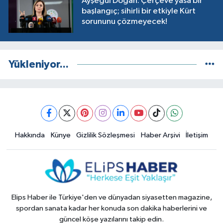
Ayşegül Doğan: Çerçeve yasa bir
başlangıç; sihirli bir etkiyle Kürt
sorununu çözmeyecek!
Yükleniyor...
Hakkında
Künye
Gizlilik Sözleşmesi
Haber Arşivi
İletişim
Elips Haber ile Türkiye'den ve dünyadan siyasetten magazine,
spordan sanata kadar her konuda son dakika haberlerini ve
güncel köşe yazılarını takip edin.