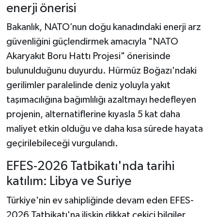
enerji önerisi
Bakanlık, NATO’nun doğu kanadındaki enerji arz
güvenliğini güçlendirmek amacıyla "NATO
Akaryakıt Boru Hattı Projesi" önerisinde
bulunulduğunu duyurdu. Hürmüz Boğazı'ndaki
gerilimler paralelinde deniz yoluyla yakıt
taşımacılığına bağımlılığı azaltmayı hedefleyen
projenin, alternatiflerine kıyasla 5 kat daha
maliyet etkin olduğu ve daha kısa sürede hayata
geçirilebileceği vurgulandı.
EFES-2026 Tatbikatı'nda tarihi
katılım: Libya ve Suriye
Türkiye'nin ev sahipliğinde devam eden EFES-
2026 Tatbikatı'na ilişkin dikkat çekici bilgiler