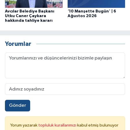
Avcılar Belediye Başkanı
'10 Manşette Bugün' | 6
Utku Caner Çaykara
Ağustos 2026
hakkında tahliye kararı
Yorumlar
Gönder
Yorum yazarak
topluluk kurallarımızı
kabul etmiş bulunuyor