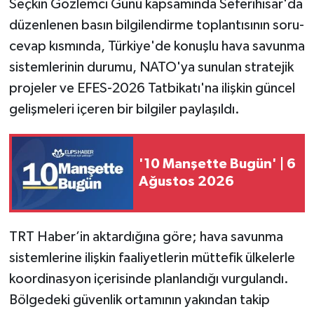
Seçkin Gözlemci Günü kapsamında Seferihisar'da
düzenlenen basın bilgilendirme toplantısının soru-
cevap kısmında, Türkiye'de konuşlu hava savunma
sistemlerinin durumu, NATO'ya sunulan stratejik
projeler ve EFES-2026 Tatbikatı'na ilişkin güncel
gelişmeleri içeren bir bilgiler paylaşıldı.
'10 Manşette Bugün' | 6
Ağustos 2026
TRT Haber’in aktardığına göre; hava savunma
sistemlerine ilişkin faaliyetlerin müttefik ülkelerle
koordinasyon içerisinde planlandığı vurgulandı.
Bölgedeki güvenlik ortamının yakından takip