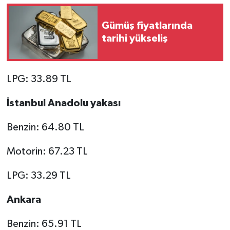
Gümüş fiyatlarında
tarihi yükseliş
LPG: 33.89 TL
İstanbul Anadolu yakası
Benzin: 64.80 TL
Motorin: 67.23 TL
LPG: 33.29 TL
Ankara
Benzin: 65.91 TL