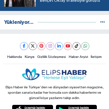
Behçet Oktay’ın ailesiyle görüştü
Yükleniyor...
Hakkında
Künye
Gizlilik Sözleşmesi
Haber Arşivi
İletişim
Elips Haber ile Türkiye'den ve dünyadan siyasetten magazine,
spordan sanata kadar her konuda son dakika haberlerini ve
güncel köşe yazılarını takip edin.