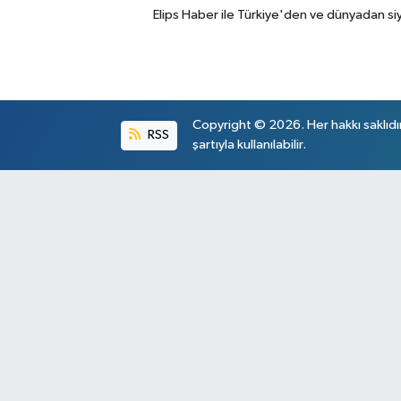
Elips Haber ile Türkiye'den ve dünyadan si
Copyright © 2026. Her hakkı saklıdı
RSS
şartıyla kullanılabilir.