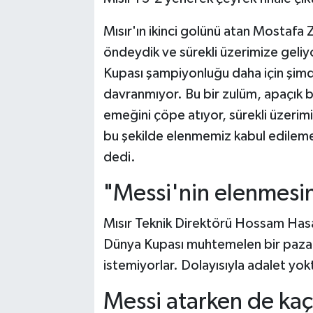
Mısır'ın ikinci golünü atan Mostafa 
öndeydik ve sürekli üzerimize geliy
Kupası şampiyonluğu daha için şimd
davranmıyor. Bu bir zulüm, apaçık b
emeğini çöpe atıyor, sürekli üzerim
bu şekilde elenmemiz kabul edilemez
dedi.
"Messi'nin elenmesin
Mısır Teknik Direktörü Hossam Hasa
Dünya Kupası muhtemelen bir pazar
istemiyorlar. Dolayısıyla adalet yokt
Messi atarken de kaçı