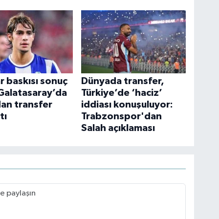
r baskısı sonuç
Dünyada transfer,
 Galatasaray’da
Türkiye’de ‘haciz’
dan transfer
iddiası konuşuluyor:
tı
Trabzonspor'dan
Salah açıklaması