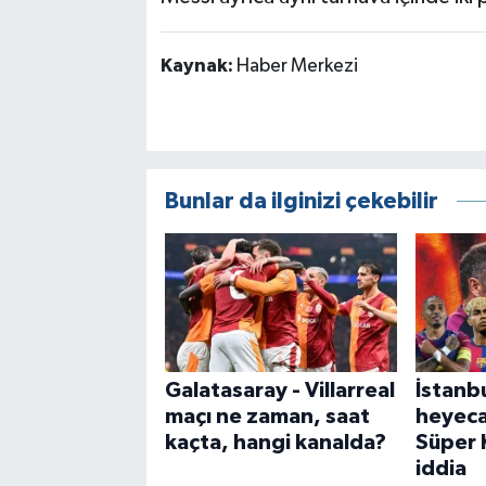
Kaynak:
Haber Merkezi
Bunlar da ilginizi çekebilir
Galatasaray - Villarreal
İstanbu
maçı ne zaman, saat
heyeca
kaçta, hangi kanalda?
Süper K
iddia