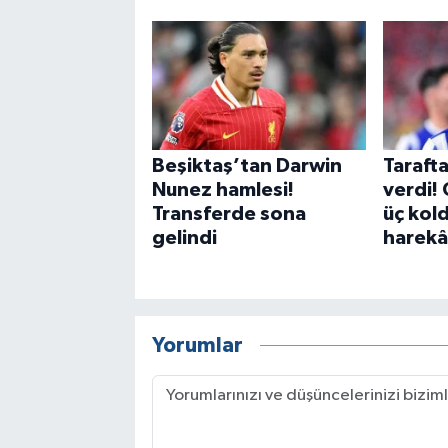
Beşiktaş’tan Darwin
Tarafta
Nunez hamlesi!
verdi!
Transferde sona
üç kol
gelindi
harekâ
Yorumlar