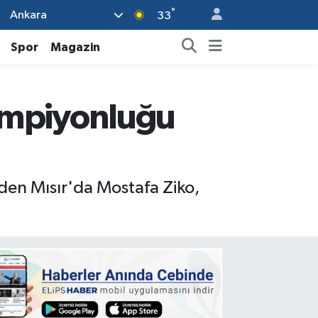
°
Ankara
33
Spor
Magazin
şampiyonluğu
den Mısır'da Mostafa Ziko,