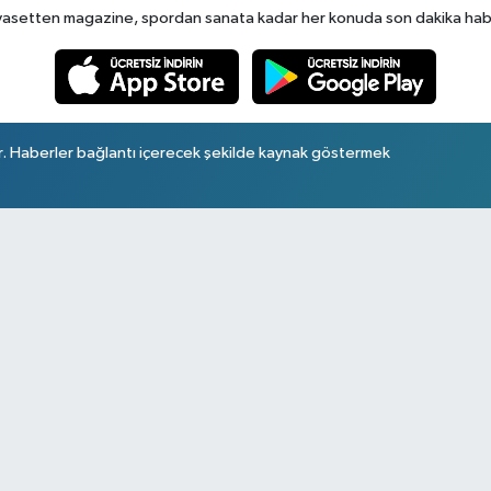
yasetten magazine, spordan sanata kadar her konuda son dakika haberl
r. Haberler bağlantı içerecek şekilde kaynak göstermek