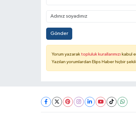
Gönder
Yorum yazarak
topluluk kurallarımızı
kabul e
Yazılan yorumlardan Elips Haber hiçbir şek