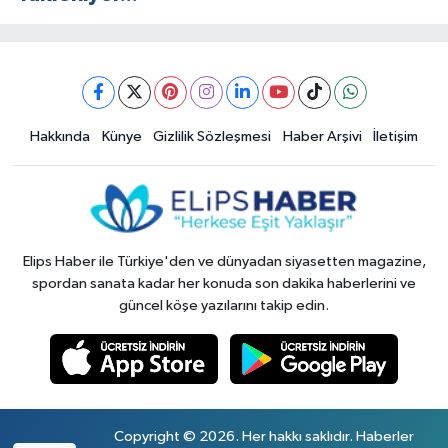
Hakkında
Künye
Gizlilik Sözleşmesi
Haber Arşivi
İletişim
Elips Haber ile Türkiye'den ve dünyadan siyasetten magazine,
spordan sanata kadar her konuda son dakika haberlerini ve
güncel köşe yazılarını takip edin.
Copyright © 2026. Her hakkı saklıdır. Haberler