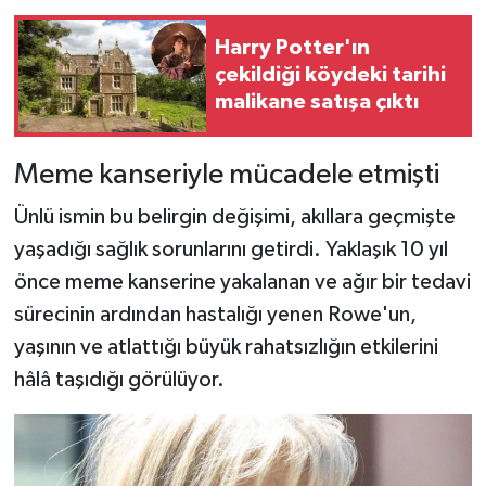
Harry Potter'ın
çekildiği köydeki tarihi
malikane satışa çıktı
Meme kanseriyle mücadele etmişti
Ünlü ismin bu belirgin değişimi, akıllara geçmişte
yaşadığı sağlık sorunlarını getirdi. Yaklaşık 10 yıl
önce meme kanserine yakalanan ve ağır bir tedavi
sürecinin ardından hastalığı yenen Rowe'un,
yaşının ve atlattığı büyük rahatsızlığın etkilerini
hâlâ taşıdığı görülüyor.