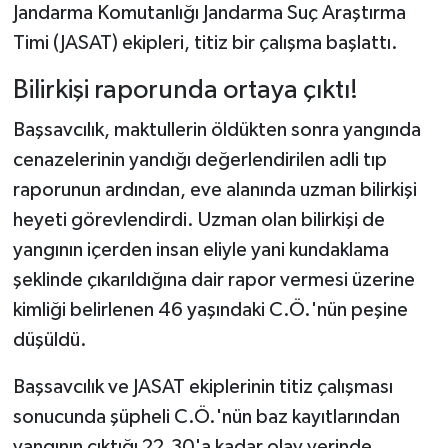
Jandarma Komutanlığı Jandarma Suç Araştırma
Timi (JASAT) ekipleri, titiz bir çalışma başlattı.
Bilirkişi raporunda ortaya çıktı!
Başsavcılık, maktullerin öldükten sonra yangında
cenazelerinin yandığı değerlendirilen adli tıp
raporunun ardından, eve alanında uzman bilirkişi
heyeti görevlendirdi. Uzman olan bilirkişi de
yangının içerden insan eliyle yani kundaklama
şeklinde çıkarıldığına dair rapor vermesi üzerine
kimliği belirlenen 46 yaşındaki C.Ö.'nün peşine
düşüldü.
Başsavcılık ve JASAT ekiplerinin titiz çalışması
sonucunda şüpheli C.Ö.'nün baz kayıtlarından
yangının çıktığı 22.30'a kadar olay yerinde