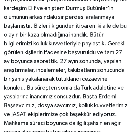
kardeşim Elif ve eniştem Durmuş Bütünler'in
ölümünün arkasındaki sır perdesi aralanmaya
başlamıştır. Bizler ilk günden itibaren iki aile de bu
olayın bir kaza olmadığına inandık. Bütün
bilgilerimizi kolluk kuvvetleriyle paylaştık. Gerekli
görülen kişilerin ifadesine başvuruldu ve tam 27
ay boyunca sabrettik. 27 ayın sonunda, yapılan
araştırmalar, incelemeler, takibatların sonucunda
bir şahıs yakalanarak tutuklandı cezaevine
konuldu. Bu süreçten sonra da Türk adaletine ve
yasalarına inancımız sonsuzdur. Başta Erdemli
Başsavcımız, dosya savcımız, kolluk kuvvetlerimiz
ve JASAT ekiplerimize çok teşekkür ediyoruz.
Mahkeme süreci boyunca da ilgili şahsın en ağır