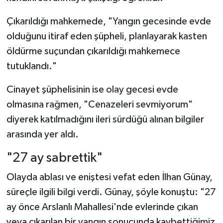
Çıkarıldığı mahkemede, "Yangın gecesinde evde
olduğunu itiraf eden şüpheli, planlayarak kasten
öldürme suçundan çıkarıldığı mahkemece
tutuklandı."
Cinayet şüphelisinin ise olay gecesi evde
olmasına rağmen, "Cenazeleri sevmiyorum"
diyerek katılmadığını ileri sürdüğü alınan bilgiler
arasında yer aldı.
"27 ay sabrettik"
Olayda ablası ve eniştesi vefat eden İlhan Günay,
süreçle ilgili bilgi verdi. Günay, şöyle konuştu: "27
ay önce Arslanlı Mahallesi'nde evlerinde çıkan
veya çıkarılan bir yangın sonucunda kaybettiğimiz