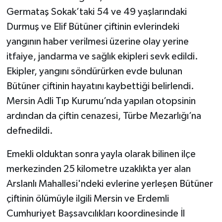
Germataş Sokak’taki 54 ve 49 yaşlarındaki
Durmuş ve Elif Bütüner çiftinin evlerindeki
yangının haber verilmesi üzerine olay yerine
itfaiye, jandarma ve sağlık ekipleri sevk edildi.
Ekipler, yangını söndürürken evde bulunan
Bütüner çiftinin hayatını kaybettiği belirlendi.
Mersin Adli Tıp Kurumu’nda yapılan otopsinin
ardından da çiftin cenazesi, Türbe Mezarlığı’na
defnedildi.
Emekli olduktan sonra yayla olarak bilinen ilçe
merkezinden 25 kilometre uzaklıkta yer alan
Arslanlı Mahallesi'ndeki evlerine yerleşen Bütüner
çiftinin ölümüyle ilgili Mersin ve Erdemli
Cumhuriyet Başsavcılıkları koordinesinde İl