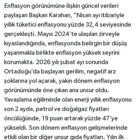
Enflasyon görünümüne ilişkin güncel verileri
paylaşan Başkan Karahan, "Nisan ayı itibariyle
yıllık tüketici enflasyonu yüzde 32,4 seviyesinde
gerçekleşti. Mayıs 2024’te ulaşılan zirveyle
kıyaslandığında, enflasyonda belirgin bir düşüş
yaşanmakla birlikte enflasyon yüksek seyrini
korumakta. 2026 yılı şubat ayı sonunda
Ortadoğu’da başlayan gerilim, negatif arz
şoklarına yol açarak, yakın dönem enflasyon
görünümünde öne çıkan ana unsur oldu.
Yavaşlama eğiliminde olan enerji yıllık enflasyonu
son 2 ayda, petrol ve doğalgaz fiyatları
öncülüğünde, 19 puan artarak yüzde 47’ye
yükseldi. Son dönem enflasyon gelişmelerinde
etkili olan bir diğer unsur gıda fiyatları. Yılın ilk