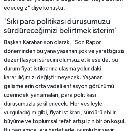
edeceğiz" diye konuştu.
'Sıkı para politikası duruşumuzu
sürdüreceğimizi belirtmek isterim'
Başkan Karahan son olarak, "Son Rapor
döneminden bu yana yaşanan şok ve yarattığı sis
dezenflasyon sürecini olumsuz etkilese de, bu
durum fiyat istikrarına ulaşma yolundaki
kararlılığımızı değiştirmeyecek. Yaşanan
gelişmelerin orta vadeli enflasyon görünümü
üzerindeki yansımaları, para politikası
duruşumuzla şekillenecek. Her vesileyle
vurguladığım gibi, fiyat istikrarı, sürdürülebilir
büyüme ve toplumsal refah artışı için bir ön koşul.
Bu bağlamda, ara hedeflerle uyumlu bir seyir