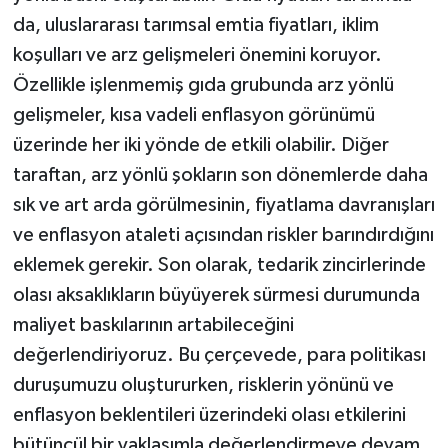
da, uluslararası tarımsal emtia fiyatları, iklim
koşulları ve arz gelişmeleri önemini koruyor.
Özellikle işlenmemiş gıda grubunda arz yönlü
gelişmeler, kısa vadeli enflasyon görünümü
üzerinde her iki yönde de etkili olabilir. Diğer
taraftan, arz yönlü şokların son dönemlerde daha
sık ve art arda görülmesinin, fiyatlama davranışları
ve enflasyon ataleti açısından riskler barındırdığını
eklemek gerekir. Son olarak, tedarik zincirlerinde
olası aksaklıkların büyüyerek sürmesi durumunda
maliyet baskılarının artabileceğini
değerlendiriyoruz. Bu çerçevede, para politikası
duruşumuzu oluştururken, risklerin yönünü ve
enflasyon beklentileri üzerindeki olası etkilerini
bütüncül bir yaklaşımla değerlendirmeye devam