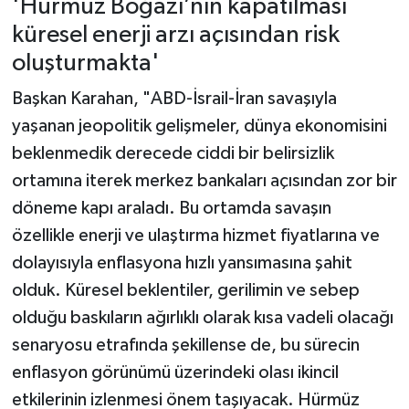
'Hürmüz Boğazı’nın kapatılması
küresel enerji arzı açısından risk
oluşturmakta'
Başkan Karahan, "ABD-İsrail-İran savaşıyla
yaşanan jeopolitik gelişmeler, dünya ekonomisini
beklenmedik derecede ciddi bir belirsizlik
ortamına iterek merkez bankaları açısından zor bir
döneme kapı araladı. Bu ortamda savaşın
özellikle enerji ve ulaştırma hizmet fiyatlarına ve
dolayısıyla enflasyona hızlı yansımasına şahit
olduk. Küresel beklentiler, gerilimin ve sebep
olduğu baskıların ağırlıklı olarak kısa vadeli olacağı
senaryosu etrafında şekillense de, bu sürecin
enflasyon görünümü üzerindeki olası ikincil
etkilerinin izlenmesi önem taşıyacak. Hürmüz