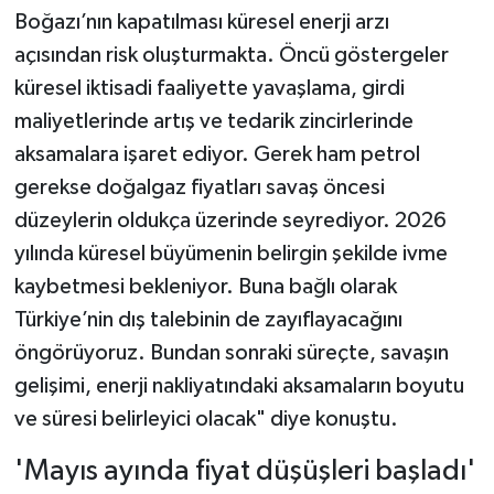
Boğazı’nın kapatılması küresel enerji arzı
açısından risk oluşturmakta. Öncü göstergeler
küresel iktisadi faaliyette yavaşlama, girdi
maliyetlerinde artış ve tedarik zincirlerinde
aksamalara işaret ediyor. Gerek ham petrol
gerekse doğalgaz fiyatları savaş öncesi
düzeylerin oldukça üzerinde seyrediyor. 2026
yılında küresel büyümenin belirgin şekilde ivme
kaybetmesi bekleniyor. Buna bağlı olarak
Türkiye’nin dış talebinin de zayıflayacağını
öngörüyoruz. Bundan sonraki süreçte, savaşın
gelişimi, enerji nakliyatındaki aksamaların boyutu
ve süresi belirleyici olacak" diye konuştu.
'Mayıs ayında fiyat düşüşleri başladı'