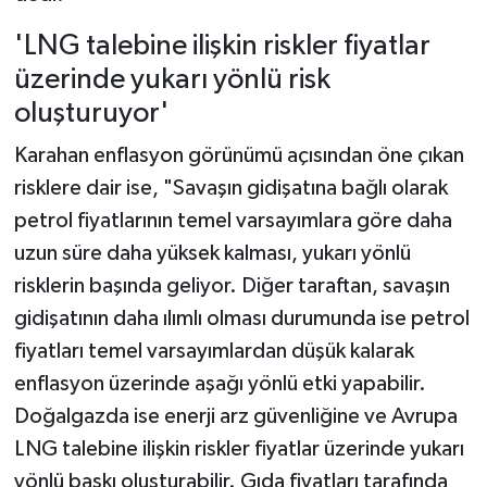
'LNG talebine ilişkin riskler fiyatlar
üzerinde yukarı yönlü risk
oluşturuyor'
Karahan enflasyon görünümü açısından öne çıkan
risklere dair ise, "Savaşın gidişatına bağlı olarak
petrol fiyatlarının temel varsayımlara göre daha
uzun süre daha yüksek kalması, yukarı yönlü
risklerin başında geliyor. Diğer taraftan, savaşın
gidişatının daha ılımlı olması durumunda ise petrol
fiyatları temel varsayımlardan düşük kalarak
enflasyon üzerinde aşağı yönlü etki yapabilir.
Doğalgazda ise enerji arz güvenliğine ve Avrupa
LNG talebine ilişkin riskler fiyatlar üzerinde yukarı
yönlü baskı oluşturabilir. Gıda fiyatları tarafında