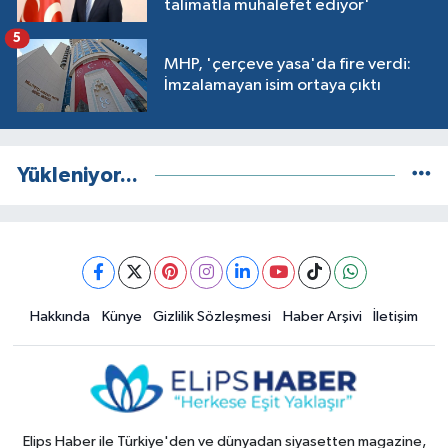
talimatla muhalefet ediyor'
5
MHP, 'çerçeve yasa'da fire verdi:
İmzalamayan isim ortaya çıktı
Yükleniyor...
Hakkında
Künye
Gizlilik Sözleşmesi
Haber Arşivi
İletişim
Elips Haber ile Türkiye'den ve dünyadan siyasetten magazine,