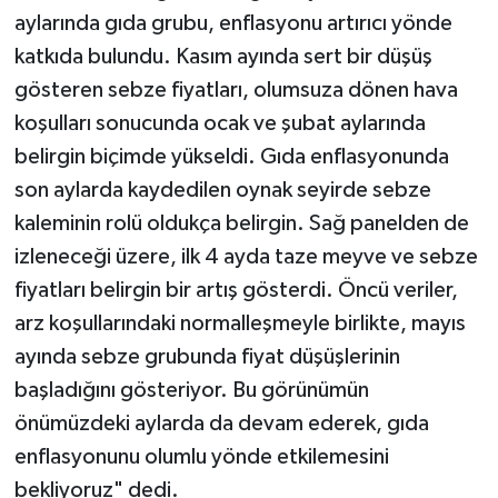
aylarında gıda grubu, enflasyonu artırıcı yönde
katkıda bulundu. Kasım ayında sert bir düşüş
gösteren sebze fiyatları, olumsuza dönen hava
koşulları sonucunda ocak ve şubat aylarında
belirgin biçimde yükseldi. Gıda enflasyonunda
son aylarda kaydedilen oynak seyirde sebze
kaleminin rolü oldukça belirgin. Sağ panelden de
izleneceği üzere, ilk 4 ayda taze meyve ve sebze
fiyatları belirgin bir artış gösterdi. Öncü veriler,
arz koşullarındaki normalleşmeyle birlikte, mayıs
ayında sebze grubunda fiyat düşüşlerinin
başladığını gösteriyor. Bu görünümün
önümüzdeki aylarda da devam ederek, gıda
enflasyonunu olumlu yönde etkilemesini
bekliyoruz" dedi.