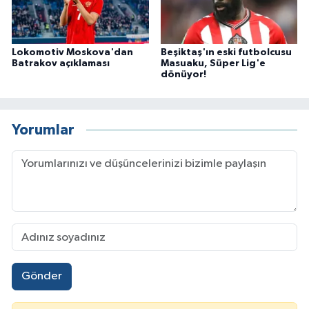
Lokomotiv Moskova'dan
Beşiktaş'ın eski futbolcusu
Batrakov açıklaması
Masuaku, Süper Lig'e
dönüyor!
Yorumlar
Gönder