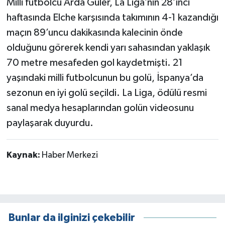
Milli futbolcu Arda Güler, La Liga’nın 28’inci
haftasında Elche karşısında takımının 4-1 kazandığı
maçın 89’uncu dakikasında kalecinin önde
olduğunu görerek kendi yarı sahasından yaklaşık
70 metre mesafeden gol kaydetmişti. 21
yaşındaki milli futbolcunun bu golü, İspanya’da
sezonun en iyi golü seçildi. La Liga, ödülü resmi
sanal medya hesaplarından golün videosunu
paylaşarak duyurdu.
Kaynak:
Haber Merkezi
Bunlar da ilginizi çekebilir