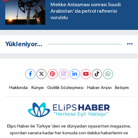
Mekke Anlaşması sonrası Suudi
Arabistan'da petrol rafinerisi
vuruldu
Yükleniyor...
Hakkında
Künye
Gizlilik Sözleşmesi
Haber Arşivi
İletişim
Elips Haber ile Türkiye'den ve dünyadan siyasetten magazine,
spordan sanata kadar her konuda son dakika haberlerini ve