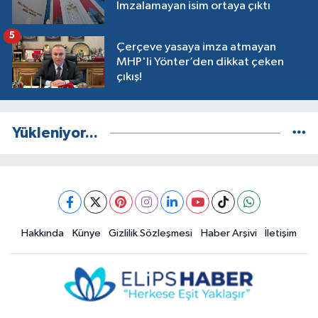
İmzalamayan isim ortaya çıktı
5
Çerçeve yasaya imza atmayan
MHP'li Yönter’den dikkat çeken
çıkış!
Yükleniyor...
Hakkında
Künye
Gizlilik Sözleşmesi
Haber Arşivi
İletişim