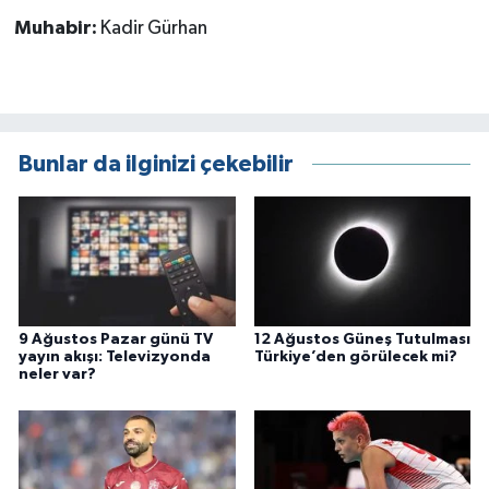
Muhabir:
Kadir Gürhan
Bunlar da ilginizi çekebilir
9 Ağustos Pazar günü TV
12 Ağustos Güneş Tutulması
yayın akışı: Televizyonda
Türkiye’den görülecek mi?
neler var?