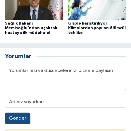
Sağlık Bakanı
Griple karıştırılıyor:
Memişoğlu'ndan uçaktaki
Klimalardan yayılan ölümcül
hastaya ilk müdahale!
tehlike
Yorumlar
Gönder