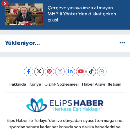
5
Çerçeve yasaya imza atmayan
MHP'li Yönter’den dikkat çeken
çıkış!
Yükleniyor...
Hakkında
Künye
Gizlilik Sözleşmesi
Haber Arşivi
İletişim
Elips Haber ile Türkiye'den ve dünyadan siyasetten magazine,
spordan sanata kadar her konuda son dakika haberlerini ve