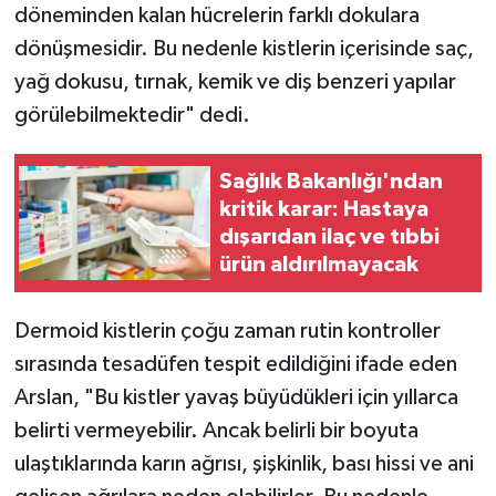
döneminden kalan hücrelerin farklı dokulara
dönüşmesidir. Bu nedenle kistlerin içerisinde saç,
yağ dokusu, tırnak, kemik ve diş benzeri yapılar
görülebilmektedir" dedi.
Sağlık Bakanlığı'ndan
kritik karar: Hastaya
dışarıdan ilaç ve tıbbi
ürün aldırılmayacak
Dermoid kistlerin çoğu zaman rutin kontroller
sırasında tesadüfen tespit edildiğini ifade eden
Arslan, "Bu kistler yavaş büyüdükleri için yıllarca
belirti vermeyebilir. Ancak belirli bir boyuta
ulaştıklarında karın ağrısı, şişkinlik, bası hissi ve ani