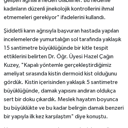
gelişen ağrılara neden olabilirler. Bu nedenle
kadınların düzenli jinekolojik kontrollerini ihmal
etmemeleri gerekiyor" ifadelerini kullandı.
Şiddetli karın ağrısıyla başvuran hastada yapılan
incelemelerde yumurtalığın sol tarafında yaklaşık
15 santimetre büyüklüğünde bir kitle tespit
ettiklerini belirten Dr. Öğr. Üyesi Hazel Çağın
Kuzey, "Kapalı yöntemle gerçekleştirdiğimiz
ameliyat sırasında kistin dermoid kist olduğunu
gördük. Kistin içerisinden yaklaşık 5 santimetre
büyüklüğünde, damak yapısını andıran oldukça
sert bir doku çıkardık. Meslek hayatım boyunca
bu büyüklükte ve bu kadar belirgin damak benzeri
bir yapıyla ilk kez karşılaştım" diye konuştu.