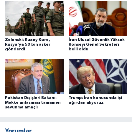
Zelenski: Kuzey Kore,
İran Ulusal Güvenlik Yüksek
Rusya'ya 50 bin asker
Konseyi Genel Sekreteri
gönderdi
belli oldu
Pakistan Dışişleri Bakanı:
Trump: İran konusunda işi
Mekke anlaşması tamamen
ağırdan alıyoruz
savunma amaçlı
Yorumlar