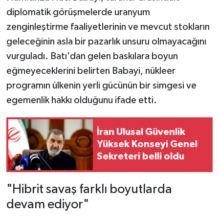
diplomatik görüşmelerde uranyum
zenginleştirme faaliyetlerinin ve mevcut stokların
geleceğinin asla bir pazarlık unsuru olmayacağını
vurguladı. Batı'dan gelen baskılara boyun
eğmeyeceklerini belirten Babayi, nükleer
programın ülkenin yerli gücünün bir simgesi ve
egemenlik hakkı olduğunu ifade etti.
İran Ulusal Güvenlik
Yüksek Konseyi Genel
Sekreteri belli oldu
"Hibrit savaş farklı boyutlarda
devam ediyor"