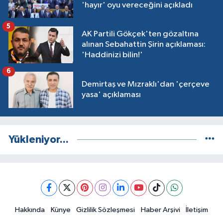
'hayır' oyu vereceğini açıkladı
5
AK Partili Gökçek'ten gözaltına
alınan Sebahattin Şirin açıklaması:
'Haddinizi bilin!'
6
Demirtaş ve Mızraklı'dan 'çerçeve
yasa' açıklaması
Yükleniyor...
Hakkında
Künye
Gizlilik Sözleşmesi
Haber Arşivi
İletişim