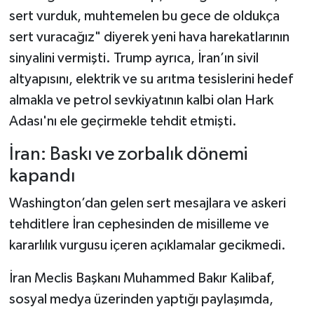
sert vurduk, muhtemelen bu gece de oldukça
sert vuracağız" diyerek yeni hava harekatlarının
sinyalini vermişti. Trump ayrıca, İran’ın sivil
altyapısını, elektrik ve su arıtma tesislerini hedef
almakla ve petrol sevkiyatının kalbi olan Hark
Adası'nı ele geçirmekle tehdit etmişti.
İran: Baskı ve zorbalık dönemi
kapandı
Washington’dan gelen sert mesajlara ve askeri
tehditlere İran cephesinden de misilleme ve
kararlılık vurgusu içeren açıklamalar gecikmedi.
İran Meclis Başkanı Muhammed Bakır Kalibaf,
sosyal medya üzerinden yaptığı paylaşımda,