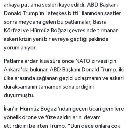
arkaya patlama sesleri kaydedildi. ABD Başkanı
Donald Trump’ın "ateşkes bitti" ilanından saatler
sonra meydana gelen bu patlamalar, Basra
Körfezi ve Hürmüz Boğazı çevresinde tırmanan
askeri krizin yeni bir evreye geçtiği şeklinde
yorumlanıyor.
Patlamalardan kısa süre önce NATO zirvesi için
Ankara'da bulunan ABD Başkanı Donald Trump, iki
ülke arasında sağlanan geçici uzlaşmanın ve askeri
duraksamanın tamamen sona erdiğini
duyurmuştu.
İran'ın Hürmüz Boğazı'ndan geçen ticari gemilere
yönelik drone ve füze saldırılarını devam
ettirdiğini belirten Trump, "Dün gece onlara çok