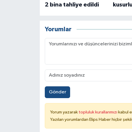
2 bina tahliye edildi
kusurlu
Yorumlar
Gönder
Yorum yazarak
topluluk kurallarımızı
kabul e
Yazılan yorumlardan Elips Haber hiçbir şek