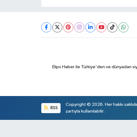
Elips Haber ile Türkiye'den ve dünyadan si
Copyright © 2026. Her hakkı saklıdı
RSS
şartıyla kullanılabilir.