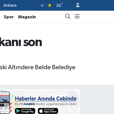
°
Ankara
30
Spor
Magazin
kanı son
ski Altındere Belde Belediye