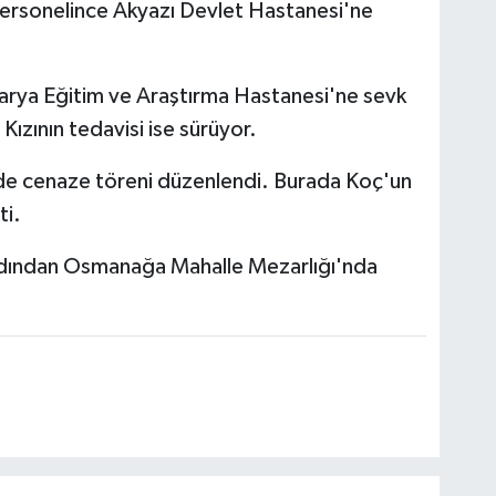
personelince Akyazı Devlet Hastanesi'ne
arya Eğitim ve Araştırma Hastanesi'ne sevk
ızının tedavisi ise sürüyor.
'nde cenaze töreni düzenlendi. Burada Koç'un
ti.
ardından Osmanağa Mahalle Mezarlığı'nda