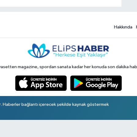
Hakkında
yasetten magazine, spordan sanata kadar her konuda son dakika haberl
r. Haberler bağlantı içerecek şekilde kaynak göstermek