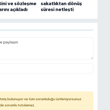
tini ve sözleşme
sakatlıktan dönüş
rını açıkladı
süresi netleşti
tmiş bulunuyor ve tüm sorumluluğu üstleniyorsunuz.
ilde sorumlu tutulamaz.