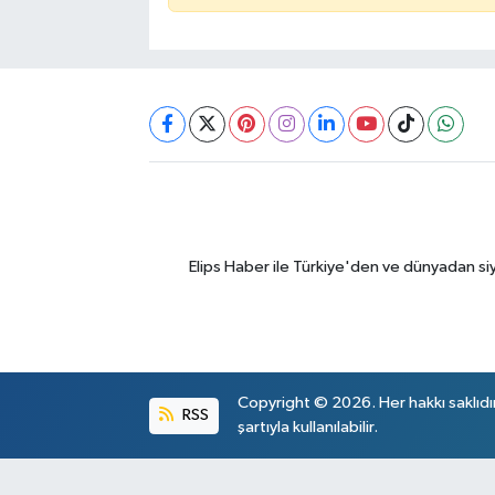
Elips Haber ile Türkiye'den ve dünyadan si
Copyright © 2026. Her hakkı saklıdı
RSS
şartıyla kullanılabilir.