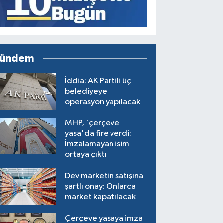
ündem
İddia: AK Partili üç
belediyeye
operasyon yapılacak
MHP, 'çerçeve
yasa'da fire verdi:
İmzalamayan isim
ortaya çıktı
Dev marketin satışına
şartlı onay: Onlarca
market kapatılacak
Çerçeve yasaya imza