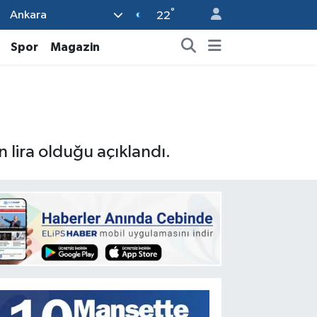
°
Ankara
22
Spor
Magazin
 lira olduğu açıklandı.