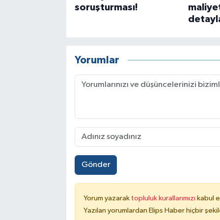
soruşturması!
maliye
detayla
Yorumlar
Gönder
Yorum yazarak
topluluk kurallarımızı
kabul e
Yazılan yorumlardan Elips Haber hiçbir şek