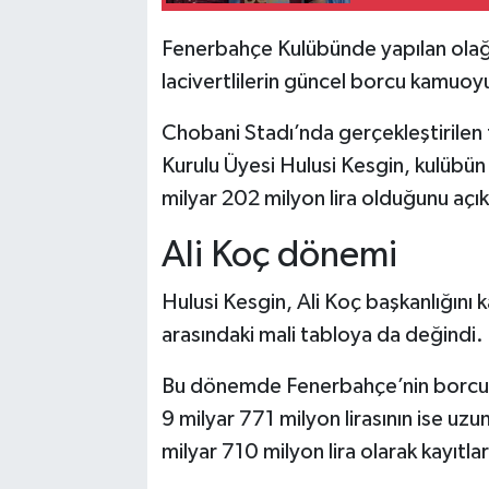
Fenerbahçe Kulübünde yapılan olağa
lacivertlilerin güncel borcu kamuoyu
Chobani Stadı’nda gerçekleştirile
Kurulu Üyesi Hulusi Kesgin, kulübü
milyar 202 milyon lira olduğunu açık
Ali Koç dönemi
Hulusi Kesgin, Ali Koç başkanlığını
arasındaki mali tabloya da değindi.
Bu dönemde Fenerbahçe’nin borcunun
9 milyar 771 milyon lirasının ise uzu
milyar 710 milyon lira olarak kayıtla