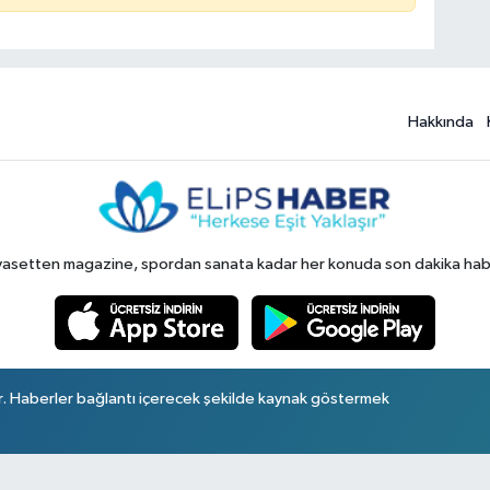
Hakkında
yasetten magazine, spordan sanata kadar her konuda son dakika haberl
r. Haberler bağlantı içerecek şekilde kaynak göstermek