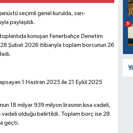
nüstü seçimli genel kurulda, sarı-
yla paylaşıldı.
5
n toplantıda konuşan Fenerbahçe Denetim
n 28 Şubat 2026 itibarıyla toplam borcunun 26
ladı.
Y
 kapsayan 1 Haziran 2025 ile 21 Eylül 2025
 18 milyar 939 milyon lirasının kısa vadeli,
n vadeli olduğu belirtildi. Toplam borç ise 28
ra geçti.