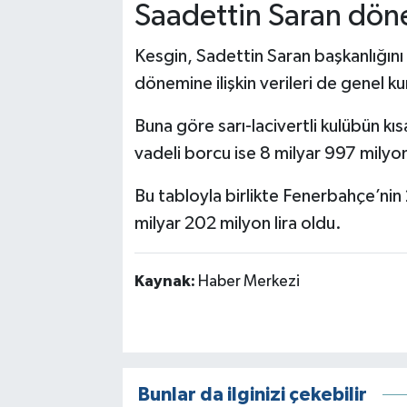
Saadettin Saran dön
Kesgin, Sadettin Saran başkanlığın
dönemine ilişkin verileri de genel ku
Buna göre sarı-lacivertli kulübün kı
vadeli borcu ise 8 milyar 997 milyon 
Bu tabloyla birlikte Fenerbahçe’nin
milyar 202 milyon lira oldu.
Kaynak:
Haber Merkezi
Bunlar da ilginizi çekebilir