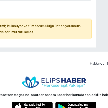
tmiş bulunuyor ve tüm sorumluluğu üstleniyorsunuz.
ilde sorumlu tutulamaz.
Hakkında
yasetten magazine, spordan sanata kadar her konuda son dakika haberl