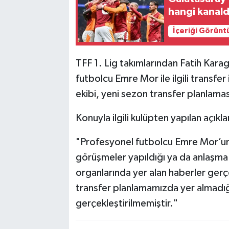
hangi kanal
İçeriği Görünt
TFF 1. Lig takımlarından Fatih Kara
futbolcu Emre Mor ile ilgili transfer
ekibi, yeni sezon transfer planlama
Konuyla ilgili kulüpten yapılan açıkl
"Profesyonel futbolcu Emre Mor’u
görüşmeler yapıldığı ya da anlaşma
organlarında yer alan haberler ger
transfer planlamamızda yer almadığ
gerçekleştirilmemiştir."