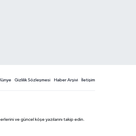
Künye
Gizlilik Sözleşmesi
Haber Arşivi
İletişim
erini ve güncel köşe yazılarını takip edin.