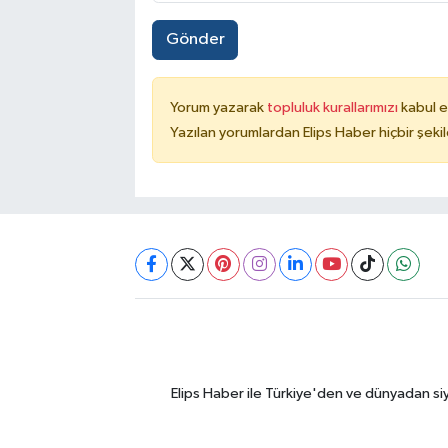
Gönder
Yorum yazarak
topluluk kurallarımızı
kabul e
Yazılan yorumlardan Elips Haber hiçbir şek
Elips Haber ile Türkiye'den ve dünyadan si