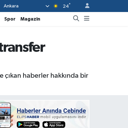
°
Ankara
24
Spor
Magazin
transfer
de çıkan haberler hakkında bir