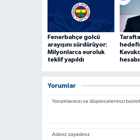
Fenerbahçe golcü
Tarafta
arayışını sürdürüyor:
hedefi
Milyonlarca euroluk
Kavukc
teklif yapıldı
hesabı
Yorumlar