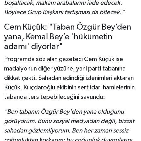
boşaltacak, makam arabalarını iade edecek.
Böylece Grup Başkanı tartışması da bitecek."
Cem Küçük: "Taban Özgür Bey’den
yana, Kemal Bey’e 'hükümetin
adamı' diyorlar"
Programda söz alan gazeteci Cem Küçük ise
madalyonun diğer yüzüne, yani parti tabanına
dikkat çekti. Sahadan edindiği izlenimleri aktaran
Küçük, Kılıçdaroğlu ekibinin sert idari hamlelerinin
tabanda ters tepebileceğini savundu:
"Ben tabanın Özgür Bey'den yana olduğunu
görüyorum. Bunu sosyal medyadan değil, bizzat
sahadan gözlemliyorum. Ben her zaman sessiz
çoğunluktan korkarım; bu çoğunluk duygularını