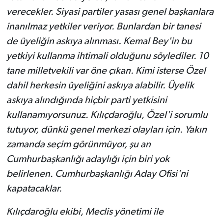
verecekler. Siyasi partiler yasası genel başkanlara
inanılmaz yetkiler veriyor. Bunlardan bir tanesi
de üyeliğin askıya alınması. Kemal Bey'in bu
yetkiyi kullanma ihtimali olduğunu söylediler. 10
tane milletvekili var öne çıkan. Kimi isterse Özel
dahil herkesin üyeliğini askıya alabilir. Üyelik
askıya alındığında hiçbir parti yetkisini
kullanamıyorsunuz. Kılıçdaroğlu, Özel'i sorumlu
tutuyor, dünkü genel merkezi olayları için. Yakın
zamanda seçim görünmüyor, şu an
Cumhurbaşkanlığı adaylığı için biri yok
belirlenen. Cumhurbaşkanlığı Aday Ofisi'ni
kapatacaklar.
Kılıçdaroğlu ekibi, Meclis yönetimi ile