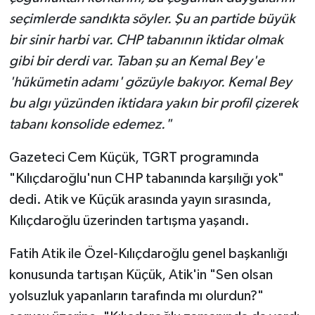
seçimlerde sandıkta söyler. Şu an partide büyük
bir sinir harbi var. CHP tabanının iktidar olmak
gibi bir derdi var. Taban şu an Kemal Bey'e
'hükümetin adamı' gözüyle bakıyor. Kemal Bey
bu algı yüzünden iktidara yakın bir profil çizerek
tabanı konsolide edemez."
Gazeteci Cem Küçük, TGRT programında
"Kılıçdaroğlu'nun CHP tabanında karşılığı yok"
dedi. Atik ve Küçük arasında yayın sırasında,
Kılıçdaroğlu üzerinden tartışma yaşandı.
Fatih Atik ile Özel-Kılıçdaroğlu genel başkanlığı
konusunda tartışan Küçük, Atik'in "Sen olsan
yolsuzluk yapanların tarafında mı olurdun?"