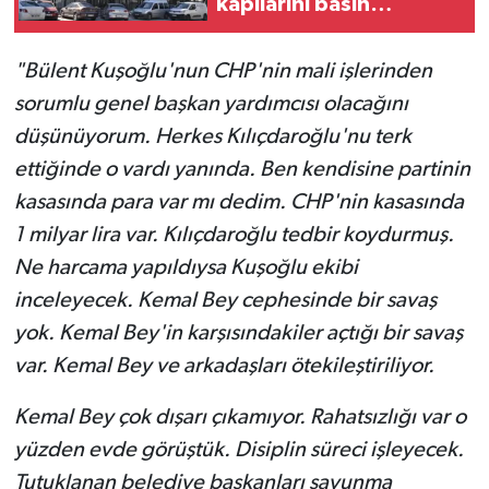
kapılarını basın
mensuplarına açtı
"Bülent Kuşoğlu'nun CHP'nin mali işlerinden
sorumlu genel başkan yardımcısı olacağını
düşünüyorum. Herkes Kılıçdaroğlu'nu terk
ettiğinde o vardı yanında. Ben kendisine partinin
kasasında para var mı dedim. CHP'nin kasasında
1 milyar lira var. Kılıçdaroğlu tedbir koydurmuş.
Ne harcama yapıldıysa Kuşoğlu ekibi
inceleyecek. Kemal Bey cephesinde bir savaş
yok. Kemal Bey'in karşısındakiler açtığı bir savaş
var. Kemal Bey ve arkadaşları ötekileştiriliyor.
Kemal Bey çok dışarı çıkamıyor. Rahatsızlığı var o
yüzden evde görüştük. Disiplin süreci işleyecek.
Tutuklanan belediye başkanları savunma