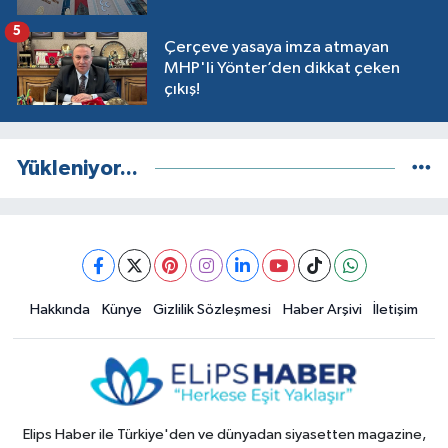
5
Çerçeve yasaya imza atmayan
MHP'li Yönter’den dikkat çeken
çıkış!
Yükleniyor...
Hakkında
Künye
Gizlilik Sözleşmesi
Haber Arşivi
İletişim
Elips Haber ile Türkiye'den ve dünyadan siyasetten magazine,