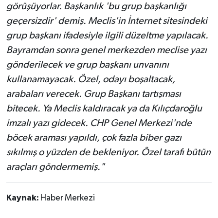
görüşüyorlar. Başkanlık 'bu grup başkanlığı
geçersizdir' demiş. Meclis'in İnternet sitesindeki
grup başkanı ifadesiyle ilgili düzeltme yapılacak.
Bayramdan sonra genel merkezden meclise yazı
gönderilecek ve grup başkanı unvanını
kullanamayacak. Özel, odayı boşaltacak,
arabaları verecek. Grup Başkanı tartışması
bitecek. Ya Meclis kaldıracak ya da Kılıçdaroğlu
imzalı yazı gidecek. CHP Genel Merkezi'nde
böcek araması yapıldı, çok fazla biber gazı
sıkılmış o yüzden de bekleniyor. Özel tarafı bütün
araçları göndermemiş."
Kaynak:
Haber Merkezi