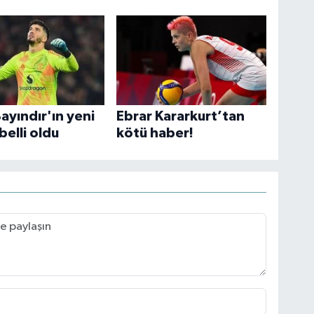
ayındır'ın yeni
Ebrar Kararkurt’tan
belli oldu
kötü haber!