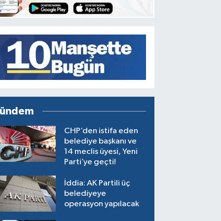
ündem
CHP’den istifa eden
belediye başkanı ve
14 meclis üyesi, Yeni
Parti’ye geçti!
İddia: AK Partili üç
belediyeye
operasyon yapılacak