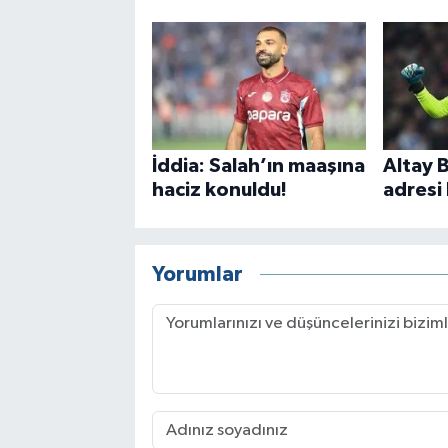
İddia: Salah’ın maaşına
Altay B
haciz konuldu!
adresi 
Yorumlar