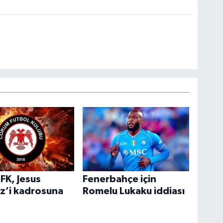
FK, Jesus
Fenerbahçe için
z’i kadrosuna
Romelu Lukaku iddiası