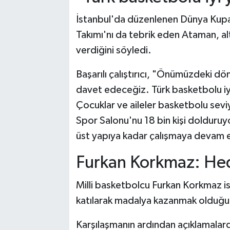
İstanbul'da düzenlenen Dünya Kupas
Takımı'nı da tebrik eden Ataman, a
verdiğini söyledi.
Başarılı çalıştırıcı, "Önümüzdeki d
davet edeceğiz. Türk basketbolu iyi
Çocuklar ve aileler basketbolu sevi
Spor Salonu'nu 18 bin kişi dolduruy
üst yapıya kadar çalışmaya devam
Furkan Korkmaz: He
Milli basketbolcu Furkan Korkmaz i
katılarak madalya kazanmak olduğu
Karşılaşmanın ardından açıklamalar