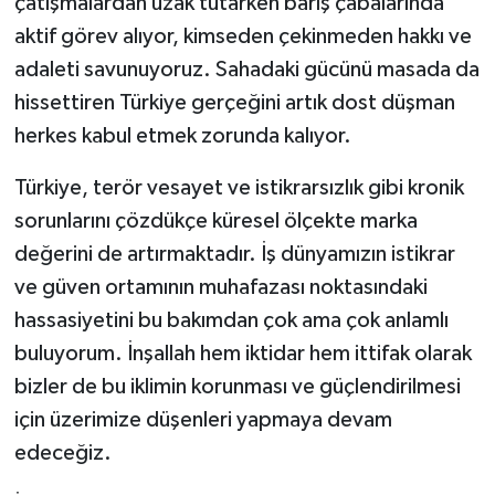
çatışmalardan uzak tutarken barış çabalarında
aktif görev alıyor, kimseden çekinmeden hakkı ve
adaleti savunuyoruz. Sahadaki gücünü masada da
hissettiren Türkiye gerçeğini artık dost düşman
herkes kabul etmek zorunda kalıyor.
Türkiye, terör vesayet ve istikrarsızlık gibi kronik
sorunlarını çözdükçe küresel ölçekte marka
değerini de artırmaktadır. İş dünyamızın istikrar
ve güven ortamının muhafazası noktasındaki
hassasiyetini bu bakımdan çok ama çok anlamlı
buluyorum. İnşallah hem iktidar hem ittifak olarak
bizler de bu iklimin korunması ve güçlendirilmesi
için üzerimize düşenleri yapmaya devam
edeceğiz.