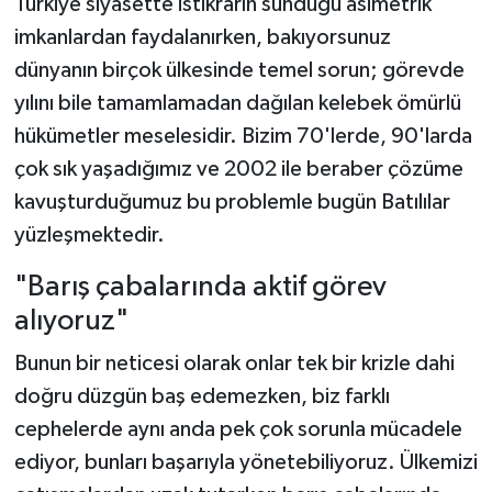
Türkiye siyasette istikrarın sunduğu asimetrik
imkanlardan faydalanırken, bakıyorsunuz
dünyanın birçok ülkesinde temel sorun; görevde
yılını bile tamamlamadan dağılan kelebek ömürlü
hükümetler meselesidir. Bizim 70'lerde, 90'larda
çok sık yaşadığımız ve 2002 ile beraber çözüme
kavuşturduğumuz bu problemle bugün Batılılar
yüzleşmektedir.
"Barış çabalarında aktif görev
alıyoruz"
Bunun bir neticesi olarak onlar tek bir krizle dahi
doğru düzgün baş edemezken, biz farklı
cephelerde aynı anda pek çok sorunla mücadele
ediyor, bunları başarıyla yönetebiliyoruz. Ülkemizi