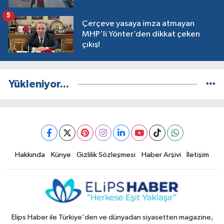
5
Çerçeve yasaya imza atmayan
MHP'li Yönter’den dikkat çeken
çıkış!
Yükleniyor...
Hakkında
Künye
Gizlilik Sözleşmesi
Haber Arşivi
İletişim
Elips Haber ile Türkiye'den ve dünyadan siyasetten magazine,