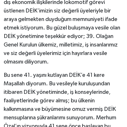
dış ekonomik ilişkilerinde lokomotif görevi
üstlenen DEİK’imizin siz değerli üyeleriyle bir
araya gelmekten duyduğum memnuniyeti ifade
etmek istiyorum. Bu güzel buluşmaya vesile olan
DEİK yönetimine teşekkür ediyor; 39. Olağan
Genel Kurulun ülkemiz, milletimiz, iş insanlarımız
ve siz değerli üyelerimiz için hayırlara vesile
olmasını diliyorum.
Bu sene 41. yaşını kutlayan DEİK’e 41 kere
Maşallah diyorum. Bu vesileyle kuruluşundan
itibaren DEİK yönetiminde, iş konseylerinde,
faaliyetlerinde görev almış; bu ülkenin
kalkınmasına ve büyümesine omuz vermiş DEİK
mensuplarına şükranlarımı sunuyorum. Merhum
Özal’ın vizyonuyla 41 sene önce başlayan bu