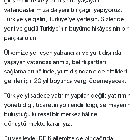
girişimcilere ve yurt dışında yaşayan
vatandaşlarımıza da yeni bir çağrı yapıyoruz.
Türkiye’ye gelin, Türkiye’ye yerleşin. Sizler de
yeni ve güçlü Türkiye’nin büyüme hikâyesinin bir
parçası olun.
Ülkemize yerleşen yabancılar ve yurt dışında
yaşayan vatandaşlarımız, belirli şartları
sağlamaları hâlinde, yurt dışından elde ettikleri
gelirler için 20 yıl boyunca vergi ödemeyecek.
Türkiye’yi sadece yatırım yapılan değil; yatırımın
yönetildiği, ticaretin yönlendirildiği, sermayenin
buluştuğu küresel bir merkez hâline
dönüştürmekte kararlıyız.
Bu vesileyle, DEİK ailemize de bir çağrıda