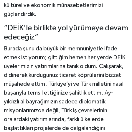
kültürel ve ekonomik münasebetlerimizi
güçlendirdik.
“DEİK’le birlikte yol yürümeye devam
edeceğiz”
Burada şunu da büyük bir memnuniyetle ifade
etmek istiyorum; gittiğim hemen her yerde DEİK
üyelerimizin yatırımlarına tanık oldum. Çalışarak,
didinerek kurduğunuz ticaret köprülerini bizzat
müşahede ettim. Türkiye’yi ve Türk milletini nasıl
başarıyla temsil ettiğinize şahitlik ettim. Ay-
yıldızlı al bayrağımızın sadece diplomatik
misyonlarımızda değil, Türk iş çevrelerinin
oralardaki yatırımlarında, farklı ülkelerde
başlattıkları projelerde de dalgalandığını