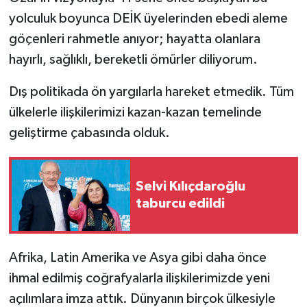
yolculuk boyunca DEİK üyelerinden ebedi aleme
göçenleri rahmetle anıyor; hayatta olanlara
hayırlı, sağlıklı, bereketli ömürler diliyorum.
Dış politikada ön yargılarla hareket etmedik. Tüm
ülkelerle ilişkilerimizi kazan-kazan temelinde
geliştirme çabasında olduk.
Selvi Kılıçdaroğlu
taburcu edildi
Afrika, Latin Amerika ve Asya gibi daha önce
ihmal edilmiş coğrafyalarla ilişkilerimizde yeni
açılımlara imza attık. Dünyanın birçok ülkesiyle