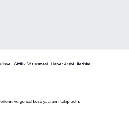
Künye
Gizlilik Sözleşmesi
Haber Arşivi
İletişim
erini ve güncel köşe yazılarını takip edin.