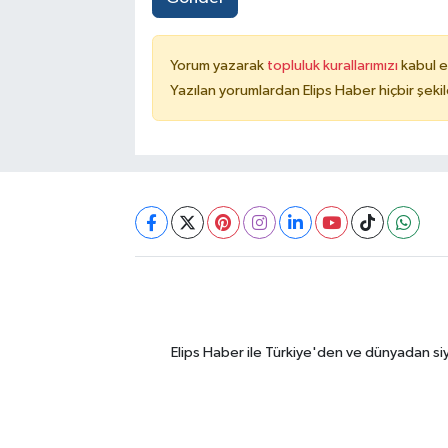
Yorum yazarak
topluluk kurallarımızı
kabul e
Yazılan yorumlardan Elips Haber hiçbir şek
Elips Haber ile Türkiye'den ve dünyadan si