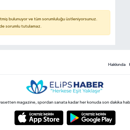
tmiş bulunuyor ve tüm sorumluluğu üstleniyorsunuz.
ilde sorumlu tutulamaz.
Hakkında
yasetten magazine, spordan sanata kadar her konuda son dakika haberl