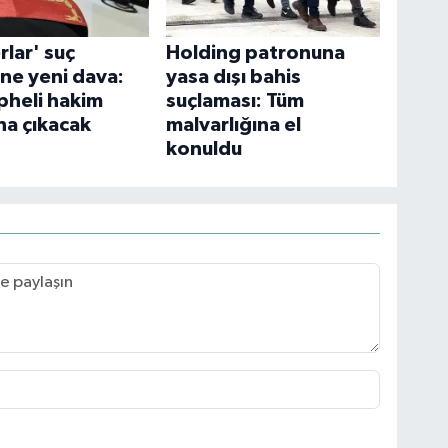
rlar' suç
Holding patronuna
ne yeni dava:
yasa dışı bahis
pheli hakim
suçlaması: Tüm
na çıkacak
malvarlığına el
konuldu