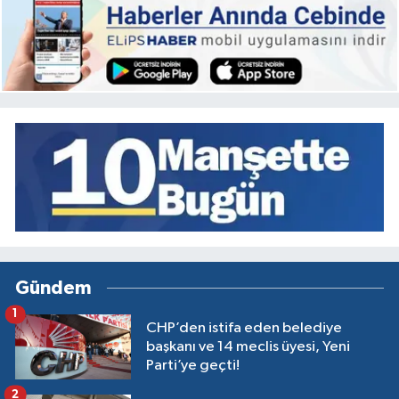
Gündem
1
CHP’den istifa eden belediye
başkanı ve 14 meclis üyesi, Yeni
Parti’ye geçti!
2