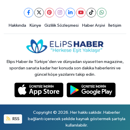
Hakkında
Künye
Gizlilik Sözleşmesi
Haber Arşivi
İletişim
Elips Haber ile Türkiye'den ve dünyadan siyasetten magazine,
spordan sanata kadar her konuda son dakika haberlerini ve
güncel köşe yazılarını takip edin.
Copyright © 2026. Her hakkı saklıdır. Haberler
RSS
bağlantı içerecek şekilde kaynak göstermek şartıyla
kullanılabilir.