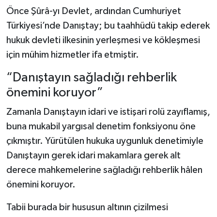
Önce Şûrâ-yı Devlet, ardından Cumhuriyet
Türkiyesi’nde Danıştay; bu taahhüdü takip ederek
hukuk devleti ilkesinin yerleşmesi ve kökleşmesi
için mühim hizmetler ifa etmiştir.
“Danıştayın sağladığı rehberlik
önemini koruyor”
Zamanla Danıştayın idari ve istişari rolü zayıflamış,
buna mukabil yargısal denetim fonksiyonu öne
çıkmıştır. Yürütülen hukuka uygunluk denetimiyle
Danıştayın gerek idari makamlara gerek alt
derece mahkemelerine sağladığı rehberlik hâlen
önemini koruyor.
Tabii burada bir hususun altının çizilmesi