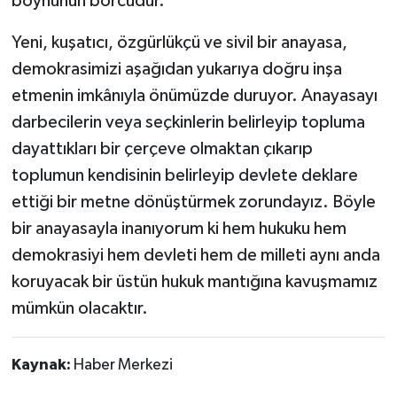
boynunun borcudur.
Yeni, kuşatıcı, özgürlükçü ve sivil bir anayasa,
demokrasimizi aşağıdan yukarıya doğru inşa
etmenin imkânıyla önümüzde duruyor. Anayasayı
darbecilerin veya seçkinlerin belirleyip topluma
dayattıkları bir çerçeve olmaktan çıkarıp
toplumun kendisinin belirleyip devlete deklare
ettiği bir metne dönüştürmek zorundayız. Böyle
bir anayasayla inanıyorum ki hem hukuku hem
demokrasiyi hem devleti hem de milleti aynı anda
koruyacak bir üstün hukuk mantığına kavuşmamız
mümkün olacaktır.
Kaynak:
Haber Merkezi