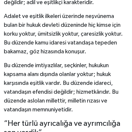
değildir; adil ve eşitlikçi karakteridir.
Adalet ve eşitlik ilkeleri üzerinde neşvünema
bulan bir hukuk devleti düzeninde hiç kimse için
korku yoktur, ümitsizlik yoktur, çaresizlik yoktur.
Bu düzende kamu idaresi vatandaşa tepeden
bakamaz, göz hizasında konuşur.
Bu düzende imtiyazlılar, seçkinler, hukukun
kapsama alanı dışında olanlar yoktur; hukuk
karşısında eşitlik vardır. Bu düzende idareci,
vatandaşın efendisi değildir; hizmetkârıdır. Bu
düzende aslolan millettir, milletin rızası ve
vatandaşın memnuniyetidir.
“Her türlü ayrıcalığa ve ayrımcılığa