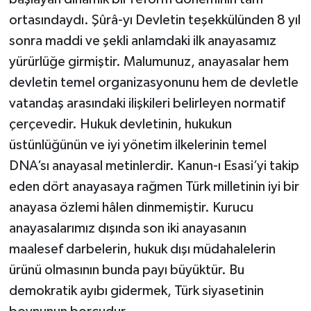
ortasındaydı. Şûrâ-yı Devletin teşekkülünden 8 yıl
sonra maddi ve şekli anlamdaki ilk anayasamız
yürürlüğe girmiştir. Malumunuz, anayasalar hem
devletin temel organizasyonunu hem de devletle
vatandaş arasındaki ilişkileri belirleyen normatif
çerçevedir. Hukuk devletinin, hukukun
üstünlüğünün ve iyi yönetim ilkelerinin temel
DNA’sı anayasal metinlerdir. Kanun-ı Esasi’yi takip
eden dört anayasaya rağmen Türk milletinin iyi bir
anayasa özlemi hâlen dinmemiştir. Kurucu
anayasalarımız dışında son iki anayasanın
maalesef darbelerin, hukuk dışı müdahalelerin
ürünü olmasının bunda payı büyüktür. Bu
demokratik ayıbı gidermek, Türk siyasetinin