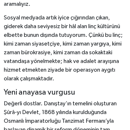
aramalıyız.
Sosyal medyada artık iyice çığırından çıkan,
giderek daha seviyesiz bir hâl alan linç kültürünü
elbette bunun dışında tutuyorum. Çünkü bu linç;
kimi zaman siyasetçiye, kimi zaman yargıya, kimi
zaman bürokrasiye, kimi zaman da sokaktaki
vatandaşa yönelmekte; hak ve adalet arayışına
hizmet etmekten ziyade bir operasyon aygıtı
olarak çalışmaktadır.
Yeni anayasa vurgusu
Değerli dostlar. Danıştay’ın temelini oluşturan
Şûrâ-yı Devlet, 1868 yılında kurulduğunda
Osmanlı İmparatorluğu Tanzimat Fermanı’yla
başlayan dinamik bir reform döneminin tam