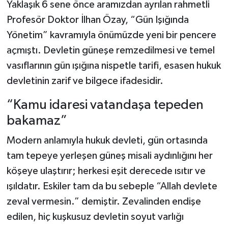
Yaklaşık 6 sene önce aramızdan ayrılan rahmetli
Profesör Doktor İlhan Özay, “Gün Işığında
Yönetim” kavramıyla önümüzde yeni bir pencere
açmıştı. Devletin güneşe remzedilmesi ve temel
vasıflarının gün ışığına nispetle tarifi, esasen hukuk
devletinin zarif ve bilgece ifadesidir.
“Kamu idaresi vatandaşa tepeden
bakamaz”
Modern anlamıyla hukuk devleti, gün ortasında
tam tepeye yerleşen güneş misali aydınlığını her
köşeye ulaştırır; herkesi eşit derecede ısıtır ve
ışıldatır. Eskiler tam da bu sebeple “Allah devlete
zeval vermesin.” demiştir. Zevalinden endişe
edilen, hiç kuşkusuz devletin soyut varlığı