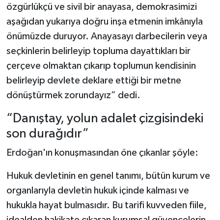
özgürlükçü ve sivil bir anayasa, demokrasimizi
aşağıdan yukarıya doğru inşa etmenin imkânıyla
önümüzde duruyor. Anayasayı darbecilerin veya
seçkinlerin belirleyip topluma dayattıkları bir
çerçeve olmaktan çıkarıp toplumun kendisinin
belirleyip devlete deklare ettiği bir metne
dönüştürmek zorundayız” dedi.
“Danıştay, yolun adalet çizgisindeki
son durağıdır”
Erdoğan'ın konuşmasından öne çıkanlar şöyle:
Hukuk devletinin en genel tanımı, bütün kurum ve
organlarıyla devletin hukuk içinde kalması ve
hukukla hayat bulmasıdır. Bu tarifi kuvveden fiile,