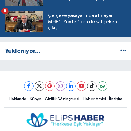
5
Çerçeve yasaya imza atmayan
MHP'li Yönter’den dikkat çeken
çıkış!
Yükleniyor...
Hakkında
Künye
Gizlilik Sözleşmesi
Haber Arşivi
İletişim