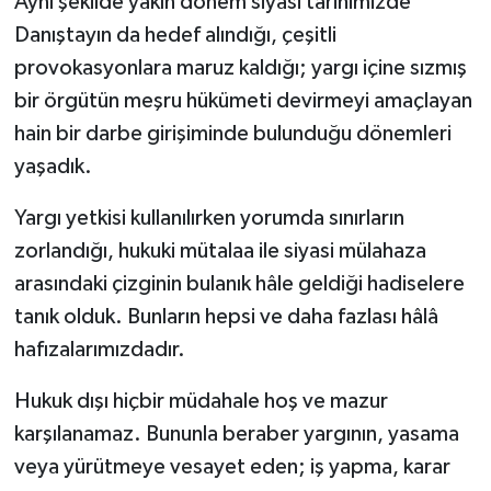
Aynı şekilde yakın dönem siyasi tarihimizde
Danıştayın da hedef alındığı, çeşitli
provokasyonlara maruz kaldığı; yargı içine sızmış
bir örgütün meşru hükümeti devirmeyi amaçlayan
hain bir darbe girişiminde bulunduğu dönemleri
yaşadık.
Yargı yetkisi kullanılırken yorumda sınırların
zorlandığı, hukuki mütalaa ile siyasi mülahaza
arasındaki çizginin bulanık hâle geldiği hadiselere
tanık olduk. Bunların hepsi ve daha fazlası hâlâ
hafızalarımızdadır.
Hukuk dışı hiçbir müdahale hoş ve mazur
karşılanamaz. Bununla beraber yargının, yasama
veya yürütmeye vesayet eden; iş yapma, karar