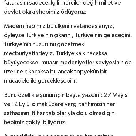
faturasını sadece ilgili merciler değil, millet ve
devlet olarak hepimiz ödüyoruz.
Madem hepimiz bu ülkenin vatandaşlarıyız,
öyleyse Türkiye’nin çıkarını, Türkiye’nin geleceğini,
Türkiye’nin huzurunu gözetmek
mecburiyetindeyiz. Türkiye kalkınacaksa,
büyüyecekse, muasır medeniyetler seviyesinin de
üzerine çıkacaksa bu ancak topyekûn bir
mücadele ile gerçekleşebilir.
Bunu özellikle şunun için başta yazdım: 27 Mayıs
ve 12 Eylül olmak üzere yargı tarihimizin her
safhasının iftihar tablolarıyla dolu olmadığını
hepimiz çok iyi biliyoruz.