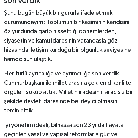
son verdik”
Şunu bugün büyük bir gururla ifade etmek
durumundayım: Toplumun bir kesiminin kendisini
öz yurdunda garip hissettiği dönemlerden,
siyasetin ve kamu idaresinin vatandaşla göz
hizasında iletişim kurduğu bir olgunluk seviyesine
hamdolsun ulaştık.
Her türlü ayrıcalığa ve ayrımcılığa son verdik.
Cumhurbaşkanı ile millet arasına çekilen dikenli tel
örgüleri söküp attık. Milletin iradesinin aracısız bir
şekilde devlet idaresinde belirleyici olmasını
temin ettik.
İyi yönetim ideali, bilhassa son 23 yılda hayata
geçirilen yasal ve yapısal reformlarla güç ve