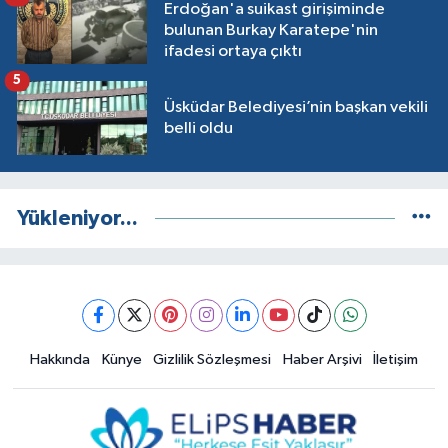
Erdoğan'a suikast girişiminde
bulunan Burkay Karatepe'nin
ifadesi ortaya çıktı
5
Üsküdar Belediyesi’nin başkan vekili
belli oldu
Yükleniyor...
Hakkında
Künye
Gizlilik Sözleşmesi
Haber Arşivi
İletişim