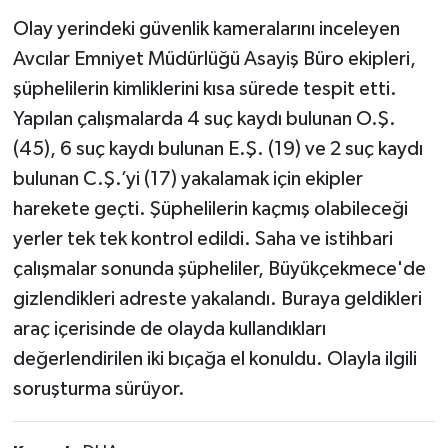
Olay yerindeki güvenlik kameralarını inceleyen
Avcılar Emniyet Müdürlüğü Asayiş Büro ekipleri,
şüphelilerin kimliklerini kısa sürede tespit etti.
Yapılan çalışmalarda 4 suç kaydı bulunan O.Ş.
(45), 6 suç kaydı bulunan E.Ş. (19) ve 2 suç kaydı
bulunan C.Ş.’yi (17) yakalamak için ekipler
harekete geçti. Şüphelilerin kaçmış olabileceği
yerler tek tek kontrol edildi. Saha ve istihbari
çalışmalar sonunda şüpheliler, Büyükçekmece'de
gizlendikleri adreste yakalandı. Buraya geldikleri
araç içerisinde de olayda kullandıkları
değerlendirilen iki bıçağa el konuldu. Olayla ilgili
soruşturma sürüyor.