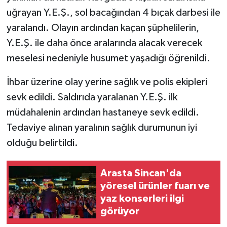
uğrayan Y.E.Ş., sol bacağından 4 bıçak darbesi ile
yaralandı. Olayın ardından kaçan şüphelilerin,
Y.E.Ş. ile daha önce aralarında alacak verecek
meselesi nedeniyle husumet yaşadığı öğrenildi.
İhbar üzerine olay yerine sağlık ve polis ekipleri
sevk edildi. Saldırıda yaralanan Y.E.Ş. ilk
müdahalenin ardından hastaneye sevk edildi.
Tedaviye alınan yaralının sağlık durumunun iyi
olduğu belirtildi.
Arasta Sincan'da
yöresel ürünler fuarı ve
yaz konserleri ilgi
görüyor