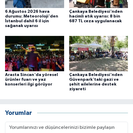
6 Ağustos 2026 hava
Çankaya Belediyesi'nden
durumu: Meteoroloji'den
hacimli atık uyarısı: 8 bin
İstanbul dahil 6 il için
687 TL ceza uygulanacak
sağanak uyarısı
Arasta Sincan'da yöresel
Çankaya Belediyesi'nden
ürünler fuarı ve yaz
Güvenpark'taki gazi ve
konserleri ilgi görüyor
şehit ailelerine destek
ziyareti
Yorumlar