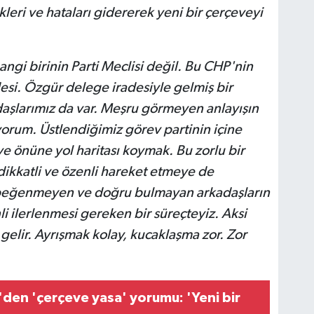
kleri ve hataları gidererek yeni bir çerçeveyi
angi birinin Parti Meclisi değil. Bu CHP'nin
desi. Özgür delege iradesiyle gelmiş bir
aşlarımız da var. Meşru görmeyen anlayışın
yorum. Üstlendiğimiz görev partinin içine
 önüne yol haritası koymak. Bu zorlu bir
dikkatli ve özenli hareket etmeye de
ı beğenmeyen ve doğru bulmayan arkadaşların
li ilerlenmesi gereken bir süreçteyiz. Aksi
elir. Ayrışmak kolay, kucaklaşma zor. Zor
en 'çerçeve yasa' yorumu: 'Yeni bir