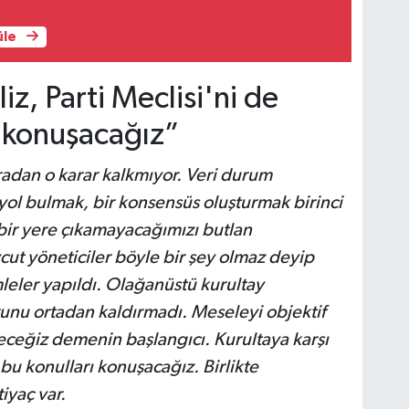
üle
iz, Parti Meclisi'ni de
ı konuşacağız”
dan o karar kalkmıyor. Veri durum
 yol bulmak, bir konsensüs oluşturmak birinci
 bir yere çıkamayacağımızı butlan
cut yöneticiler böyle bir şey olmaz deyip
leler yapıldı. Olağanüstü kurultay
unu ortadan kaldırmadı. Meseleyi objektif
eceğiz demenin başlangıcı. Kurultaya karşı
 bu konulları konuşacağız. Birlikte
iyaç var.