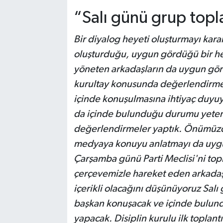
“Salı günü grup topl
Bir diyalog heyeti oluşturmayı kara
oluşturduğu, uygun gördüğü bir he
yöneten arkadaşların da uygun göre
kurultay konusunda değerlendirmele
içinde konuşulmasına ihtiyaç duyu
da içinde bulunduğu durumu yeteri
değerlendirmeler yaptık. Önümüzd
medyaya konuyu anlatmayı da uyg
Çarşamba günü Parti Meclisi'ni top
çerçevemizle hareket eden arkadaşla
içerikli olacağını düşünüyoruz Salı
başkan konuşacak ve içinde bulund
yapacak. Disiplin kurulu ilk toplant