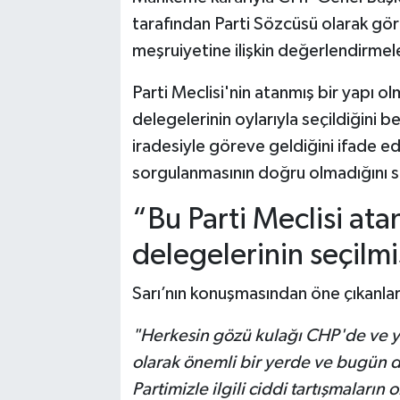
tarafından Parti Sözcüsü olarak gör
meşruiyetine ilişkin değerlendirme
Parti Meclisi'nin atanmış bir yapı o
delegelerinin oylarıyla seçildiğini be
iradesiyle göreve geldiğini ifade ed
sorgulanmasının doğru olmadığını s
“Bu Parti Meclisi ata
delegelerinin seçilmi
Sarı’nın konuşmasından öne çıkanlar
"Herkesin gözü kulağı CHP'de ve ya
olarak önemli bir yerde ve bugün d
Partimizle ilgili ciddi tartışmaları