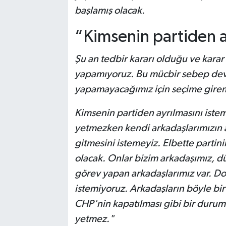
başlamış olacak.
“Kimsenin partiden a
Şu an tedbir kararı olduğu ve karar
yapamıyoruz. Bu mücbir sebep deva
yapamayacağımız için seçime gire
Kimsenin partiden ayrılmasını iste
yetmezken kendi arkadaşlarımızın a
gitmesini istemeyiz. Elbette partin
olacak. Onlar bizim arkadaşımız, d
görev yapan arkadaşlarımız var. Dol
istemiyoruz. Arkadaşların böyle bir
CHP'nin kapatılması gibi bir duru
yetmez."