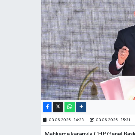
Politika
Sağlık
Spor
Yaşam
Çalışma Hayatı
Kadın
Yurt
2024 Seçim Sonuçları
03.06.2026 - 14:23
03.06.2026 - 15:31
Mahkeme kararıyla CHP Genel Başkan