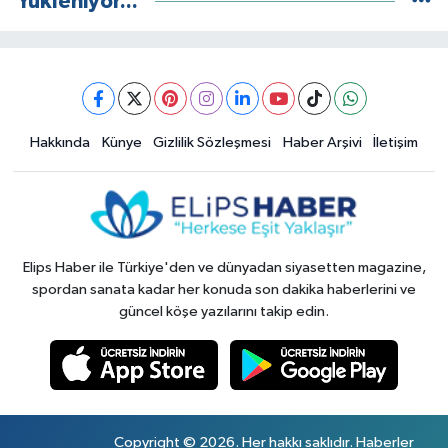
Yükleniyor...
Hakkında
Künye
Gizlilik Sözleşmesi
Haber Arşivi
İletişim
Elips Haber ile Türkiye'den ve dünyadan siyasetten magazine,
spordan sanata kadar her konuda son dakika haberlerini ve
güncel köşe yazılarını takip edin.
Copyright © 2026. Her hakkı saklıdır. Haberler