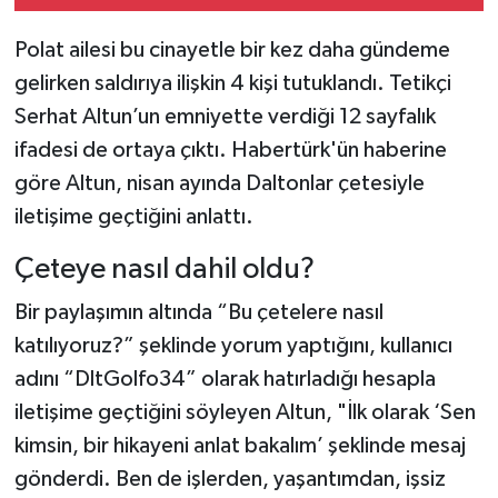
Polat ailesi bu cinayetle bir kez daha gündeme
gelirken saldırıya ilişkin 4 kişi tutuklandı. Tetikçi
Serhat Altun’un emniyette verdiği 12 sayfalık
ifadesi de ortaya çıktı. Habertürk'ün haberine
göre Altun, nisan ayında Daltonlar çetesiyle
iletişime geçtiğini anlattı.
Çeteye nasıl dahil oldu?
Bir paylaşımın altında “Bu çetelere nasıl
katılıyoruz?” şeklinde yorum yaptığını, kullanıcı
adını “DltGolfo34” olarak hatırladığı hesapla
iletişime geçtiğini söyleyen Altun, "İlk olarak ‘Sen
kimsin, bir hikayeni anlat bakalım’ şeklinde mesaj
gönderdi. Ben de işlerden, yaşantımdan, işsiz