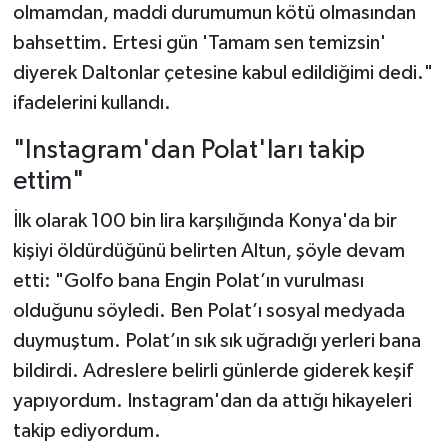
olmamdan, maddi durumumun kötü olmasından
bahsettim. Ertesi gün 'Tamam sen temizsin'
diyerek Daltonlar çetesine kabul edildiğimi dedi."
ifadelerini kullandı.
"Instagram'dan Polat'ları takip
ettim"
İlk olarak 100 bin lira karşılığında Konya'da bir
kişiyi öldürdüğünü belirten Altun, şöyle devam
etti: "Golfo bana Engin Polat’ın vurulması
olduğunu söyledi. Ben Polat’ı sosyal medyada
duymuştum. Polat’ın sık sık uğradığı yerleri bana
bildirdi. Adreslere belirli günlerde giderek keşif
yapıyordum. Instagram'dan da attığı hikayeleri
takip ediyordum.