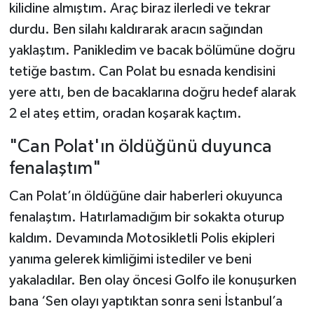
kilidine almıştım. Araç biraz ilerledi ve tekrar
durdu. Ben silahı kaldırarak aracın sağından
yaklaştım. Panikledim ve bacak bölümüne doğru
tetiğe bastım. Can Polat bu esnada kendisini
yere attı, ben de bacaklarına doğru hedef alarak
2 el ateş ettim, oradan koşarak kaçtım.
"Can Polat'ın öldüğünü duyunca
fenalaştım"
Can Polat’ın öldüğüne dair haberleri okuyunca
fenalaştım. Hatırlamadığım bir sokakta oturup
kaldım. Devamında Motosikletli Polis ekipleri
yanıma gelerek kimliğimi istediler ve beni
yakaladılar. Ben olay öncesi Golfo ile konuşurken
bana ‘Sen olayı yaptıktan sonra seni İstanbul’a