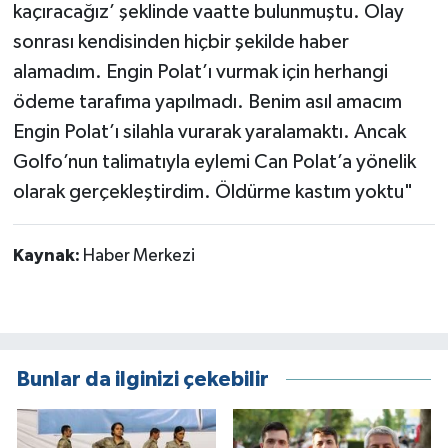
kaçıracağız’ şeklinde vaatte bulunmuştu. Olay
sonrası kendisinden hiçbir şekilde haber
alamadım. Engin Polat’ı vurmak için herhangi
ödeme tarafıma yapılmadı. Benim asıl amacım
Engin Polat’ı silahla vurarak yaralamaktı. Ancak
Golfo’nun talimatıyla eylemi Can Polat’a yönelik
olarak gerçekleştirdim. Öldürme kastım yoktu"
Kaynak:
Haber Merkezi
Bunlar da ilginizi çekebilir