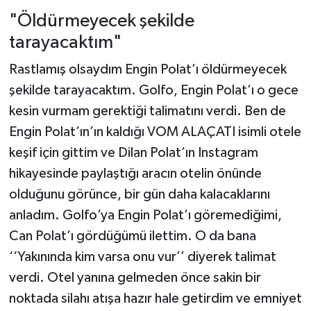
"Öldürmeyecek şekilde
tarayacaktım"
Rastlamış olsaydım Engin Polat’ı öldürmeyecek
şekilde tarayacaktım. Golfo, Engin Polat’ı o gece
kesin vurmam gerektiği talimatını verdi. Ben de
Engin Polat’ın’ın kaldığı VOM ALAÇATI isimli otele
keşif için gittim ve Dilan Polat’ın Instagram
hikayesinde paylaştığı aracın otelin önünde
olduğunu görünce, bir gün daha kalacaklarını
anladım. Golfo’ya Engin Polat’ı göremediğimi,
Can Polat’ı gördüğümü ilettim. O da bana
‘‘Yakınında kim varsa onu vur’’ diyerek talimat
verdi. Otel yanına gelmeden önce sakin bir
noktada silahı atışa hazır hale getirdim ve emniyet