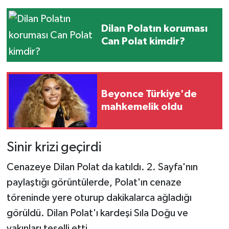
Dilan Polatın koruması
Can Polat kimdir?
Beyonce Türkiye'de
mahkemelik oldu
Sinir krizi geçirdi
Cenazeye Dilan Polat da katıldı. 2. Sayfa'nın
paylaştığı görüntülerde, Polat'ın cenaze
töreninde yere oturup dakikalarca ağladığı
görüldü. Dilan Polat'ı kardeşi Sıla Doğu ve
yakınları teselli etti.