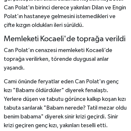
Can Polat'ın birinci derece yakınları Dilan ve Engin
Polat’ın hastaneye gelmesini istemedikleri ve
çifte kızgın oldukları ileri sürüldü.
Memleketi Kocaeli'de toprağa verildi
Can Polat’ın cenazesi memleketi Kocaeli’de
toprağa verilirken, törende duygusal anlar
yaşandı.
Cami önünde feryatlar eden Can Polat'ın genç
kızı "Babamı öldürdüler" diyerek fenalaştı.
Yerlere düşen ve tabutu görünce kalkıp koşan kızı
tabuta sarılarak "Babam nerede? Tatil mezar oldu
benim babama" diyerek sinir krizi geçirdi. Sinir
krizi geçiren genç kızı, yakınları teselli etti.