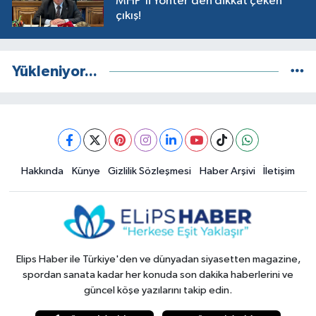
MHP'li Yönter’den dikkat çeken
çıkış!
Yükleniyor...
Hakkında
Künye
Gizlilik Sözleşmesi
Haber Arşivi
İletişim
Elips Haber ile Türkiye'den ve dünyadan siyasetten magazine,
spordan sanata kadar her konuda son dakika haberlerini ve
güncel köşe yazılarını takip edin.