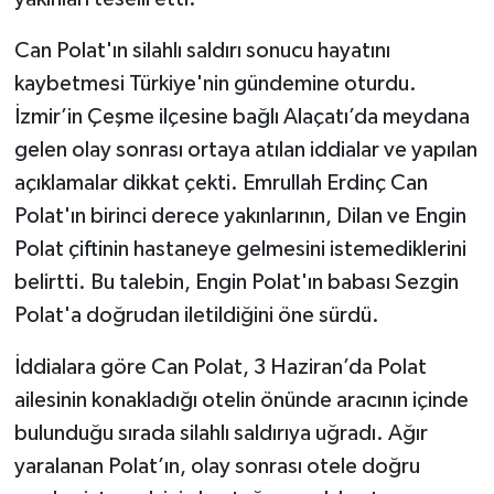
Can Polat'ın silahlı saldırı sonucu hayatını
kaybetmesi Türkiye'nin gündemine oturdu.
İzmir’in Çeşme ilçesine bağlı Alaçatı’da meydana
gelen olay sonrası ortaya atılan iddialar ve yapılan
açıklamalar dikkat çekti. Emrullah Erdinç Can
Polat'ın birinci derece yakınlarının, Dilan ve Engin
Polat çiftinin hastaneye gelmesini istemediklerini
belirtti. Bu talebin, Engin Polat'ın babası Sezgin
Polat'a doğrudan iletildiğini öne sürdü.
İddialara göre Can Polat, 3 Haziran’da Polat
ailesinin konakladığı otelin önünde aracının içinde
bulunduğu sırada silahlı saldırıya uğradı. Ağır
yaralanan Polat’ın, olay sonrası otele doğru