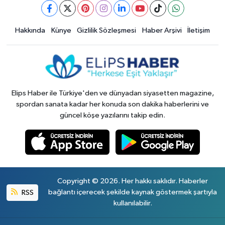
Hakkında
Künye
Gizlilik Sözleşmesi
Haber Arşivi
İletişim
Elips Haber ile Türkiye'den ve dünyadan siyasetten magazine,
spordan sanata kadar her konuda son dakika haberlerini ve
güncel köşe yazılarını takip edin.
Copyright © 2026. Her hakkı saklıdır. Haberler
RSS
bağlantı içerecek şekilde kaynak göstermek şartıyla
kullanılabilir.