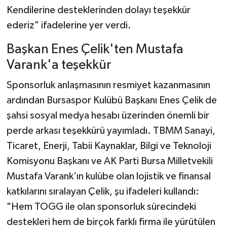
Kendilerine desteklerinden dolayı teşekkür
ederiz" ifadelerine yer verdi.
Başkan Enes Çelik'ten Mustafa
Varank'a teşekkür
Sponsorluk anlaşmasının resmiyet kazanmasının
ardından Bursaspor Kulübü Başkanı Enes Çelik de
şahsi sosyal medya hesabı üzerinden önemli bir
perde arkası teşekkürü yayımladı. TBMM Sanayi,
Ticaret, Enerji, Tabii Kaynaklar, Bilgi ve Teknoloji
Komisyonu Başkanı ve AK Parti Bursa Milletvekili
Mustafa Varank’ın kulübe olan lojistik ve finansal
katkılarını sıralayan Çelik, şu ifadeleri kullandı:
"Hem TOGG ile olan sponsorluk sürecindeki
destekleri hem de birçok farklı firma ile yürütülen