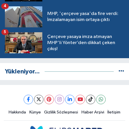
4
MHP, 'çerçeve yasa'da fire verdi:
İmzalamayan isim ortaya çıktı
5
Çerçeve yasaya imza atmayan
MHP'li Yönter’den dikkat çeken
çıkış!
Yükleniyor...
Hakkında
Künye
Gizlilik Sözleşmesi
Haber Arşivi
İletişim