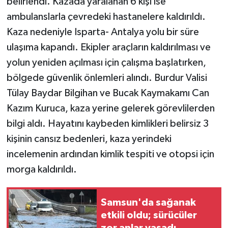
belirlendi. Kazada yaralanan 6 kişi ise
ambulanslarla çevredeki hastanelere kaldırıldı.
Kaza nedeniyle Isparta- Antalya yolu bir süre
ulaşıma kapandı. Ekipler araçların kaldırılması ve
yolun yeniden açılması için çalışma başlatırken,
bölgede güvenlik önlemleri alındı. Burdur Valisi
Tülay Baydar Bilgihan ve Bucak Kaymakamı Can
Kazım Kuruca, kaza yerine gelerek görevlilerden
bilgi aldı. Hayatını kaybeden kimlikleri belirsiz 3
kişinin cansız bedenleri, kaza yerindeki
incelemenin ardından kimlik tespiti ve otopsi için
morga kaldırıldı.
Samsun'da sağanak
etkili oldu; sürücüler