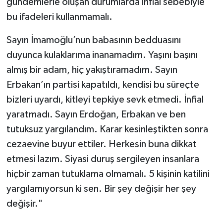
gündemlerle oluşan durumlarda infial sebebiyle
bu ifadeleri kullanmamalı.
Sayın İmamoğlu’nun babasının bedduasını
duyunca kulaklarıma inanamadım. Yaşını başını
almış bir adam, hiç yakıştıramadım. Sayın
Erbakan’ın partisi kapatıldı, kendisi bu süreçte
bizleri uyardı, kitleyi tepkiye sevk etmedi. İnfial
yaratmadı. Sayın Erdoğan, Erbakan ve ben
tutuksuz yargılandım. Karar kesinleştikten sonra
cezaevine buyur ettiler. Herkesin buna dikkat
etmesi lazım. Siyasi duruş sergileyen insanlara
hiçbir zaman tutuklama olmamalı. 5 kişinin katilini
yargılamıyorsun ki sen. Bir şey değişir her şey
değişir."