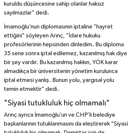
kuruldu düşüncesine sahip olanlar haksız
sayılmazlar" dedi.
İmamoğlu’nun diplomasının iptaline "hayret
ettiğini" söyleyen Arınç, "İdare hukuku
profesörlerinin hepsinden dinledim. Bu diploma
35 sene sonra iptal edilemez, kazanılmış hak diye
bir şey vardır. Bu kazanılmış hakkın, YÖK karar
almadıkça bir üniversitenin yönetim kurulunca
iptal etmesi yanlış. Bunun yolu, yargısal yolu
temin etmektir" dedi.
"Siyasi tutukluluk hiç olmamalı"
Arınç ayrıca İmamoğlu’un ve CHP’li belediye
başkanlarının tutuklanmasını da eleştirerek "Siyasi
tutukluluk hiç olmamalı. Demirtaş için de