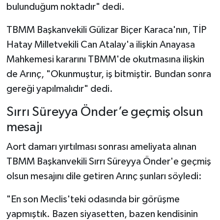
bulunduğum noktadır" dedi.
TBMM Başkanvekili Gülizar Biçer Karaca'nın, TİP
Hatay Milletvekili Can Atalay'a ilişkin Anayasa
Mahkemesi kararını TBMM'de okutmasına ilişkin
de Arınç, "Okunmuştur, iş bitmiştir. Bundan sonra
gereği yapılmalıdır" dedi.
Sırrı Süreyya Önder’e geçmiş olsun
mesajı
Aort damarı yırtılması sonrası ameliyata alınan
TBMM Başkanvekili Sırrı Süreyya Önder'e geçmiş
olsun mesajını dile getiren Arınç şunları söyledi:
"En son Meclis'teki odasında bir görüşme
yapmıştık. Bazen siyasetten, bazen kendisinin