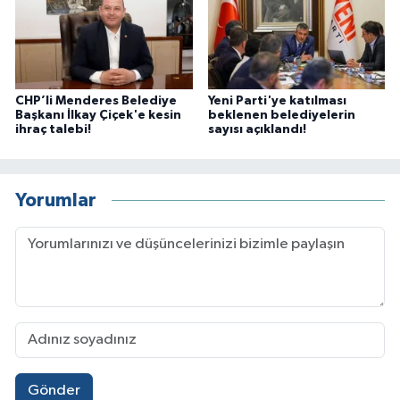
CHP’li Menderes Belediye
Yeni Parti'ye katılması
Başkanı İlkay Çiçek'e kesin
beklenen belediyelerin
ihraç talebi!
sayısı açıklandı!
Yorumlar
Gönder