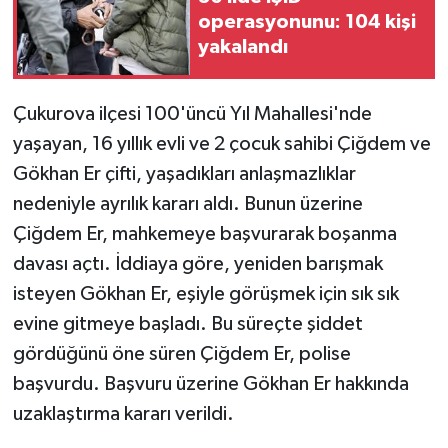
operasyonunu: 104 kişi
yakalandı
Çukurova ilçesi 100'üncü Yıl Mahallesi'nde
yaşayan, 16 yıllık evli ve 2 çocuk sahibi Çiğdem ve
Gökhan Er çifti, yaşadıkları anlaşmazlıklar
nedeniyle ayrılık kararı aldı. Bunun üzerine
Çiğdem Er, mahkemeye başvurarak boşanma
davası açtı. İddiaya göre, yeniden barışmak
isteyen Gökhan Er, eşiyle görüşmek için sık sık
evine gitmeye başladı. Bu süreçte şiddet
gördüğünü öne süren Çiğdem Er, polise
başvurdu. Başvuru üzerine Gökhan Er hakkında
uzaklaştırma kararı verildi.