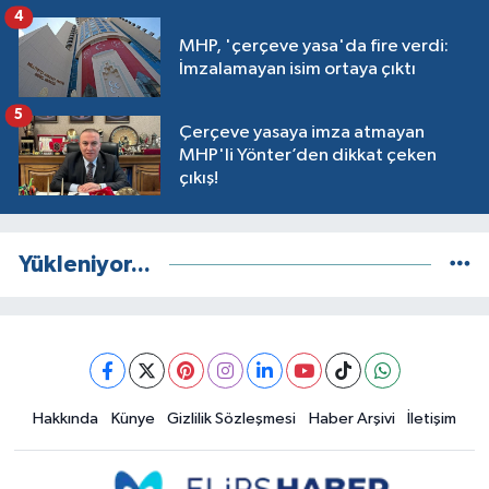
4
MHP, 'çerçeve yasa'da fire verdi:
İmzalamayan isim ortaya çıktı
5
Çerçeve yasaya imza atmayan
MHP'li Yönter’den dikkat çeken
çıkış!
Yükleniyor...
Hakkında
Künye
Gizlilik Sözleşmesi
Haber Arşivi
İletişim