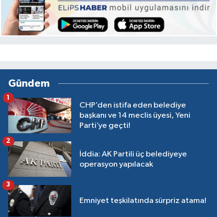
Gündem
1
CHP’den istifa eden belediye
başkanı ve 14 meclis üyesi, Yeni
Parti’ye geçti!
2
İddia: AK Partili üç belediyeye
operasyon yapılacak
3
Emniyet teşkilatında sürpriz atama!