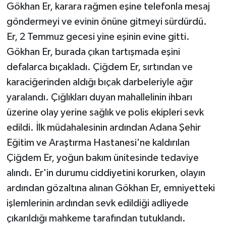
Gökhan Er, karara rağmen eşine telefonla mesaj
göndermeyi ve evinin önüne gitmeyi sürdürdü.
Er, 2 Temmuz gecesi yine eşinin evine gitti.
Gökhan Er, burada çıkan tartışmada eşini
defalarca bıçakladı. Çiğdem Er, sırtından ve
karaciğerinden aldığı bıçak darbeleriyle ağır
yaralandı. Çığlıkları duyan mahallelinin ihbarı
üzerine olay yerine sağlık ve polis ekipleri sevk
edildi. İlk müdahalesinin ardından Adana Şehir
Eğitim ve Araştırma Hastanesi'ne kaldırılan
Çiğdem Er, yoğun bakım ünitesinde tedaviye
alındı. Er'in durumu ciddiyetini korurken, olayın
ardından gözaltına alınan Gökhan Er, emniyetteki
işlemlerinin ardından sevk edildiği adliyede
çıkarıldığı mahkeme tarafından tutuklandı.