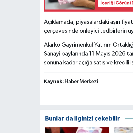
İçeriği Görünt
Açıklamada, piyasalardaki aşırı fiya
çerçevesinde önleyici tedbirlerin uy
Alarko Gayrimenkul Yatırım Ortaklığ
Sanayi paylarında 11 Mayıs 2026 ta
sonuna kadar açığa satış ve kredili i
Kaynak:
Haber Merkezi
Bunlar da ilginizi çekebilir