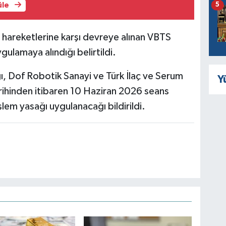
5
üle
t hareketlerine karşı devreye alınan VBTS
gulamaya alındığı belirtildi.
ı, Dof Robotik Sanayi ve Türk İlaç ve Serum
Y
rihinden itibaren 10 Haziran 2026 seans
şlem yasağı uygulanacağı bildirildi.