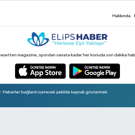
Hakkında
yasetten magazine, spordan sanata kadar her konuda son dakika haberl
r. Haberler bağlantı içerecek şekilde kaynak göstermek