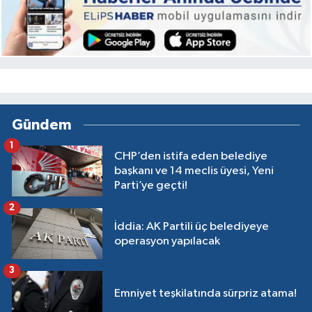
Gündem
1
CHP’den istifa eden belediye
başkanı ve 14 meclis üyesi, Yeni
Parti’ye geçti!
2
İddia: AK Partili üç belediyeye
operasyon yapılacak
3
Emniyet teşkilatında sürpriz atama!