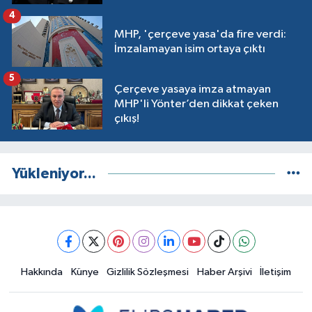
4
MHP, 'çerçeve yasa'da fire verdi:
İmzalamayan isim ortaya çıktı
5
Çerçeve yasaya imza atmayan
MHP'li Yönter’den dikkat çeken
çıkış!
Yükleniyor...
Hakkında
Künye
Gizlilik Sözleşmesi
Haber Arşivi
İletişim